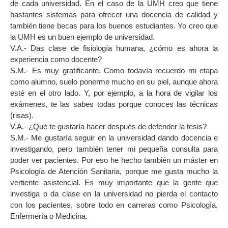
de cada universidad. En el caso de la UMH creo que tiene
bastantes sistemas para ofrecer una docencia de calidad y
también tiene becas para los buenos estudiantes. Yo creo que
la UMH es un buen ejemplo de universidad.
V.A.- Das clase de fisiología humana, ¿cómo es ahora la
experiencia como docente?
S.M.- Es muy gratificante. Como todavía recuerdo mi etapa
como alumno, suelo ponerme mucho en su piel, aunque ahora
esté en el otro lado. Y, por ejemplo, a la hora de vigilar los
exámenes, te las sabes todas porque conoces las técnicas
(risas).
V.A.- ¿Qué te gustaría hacer después de defender la tesis?
S.M.- Me gustaría seguir en la universidad dando docencia e
investigando, pero también tener mi pequeña consulta para
poder ver pacientes. Por eso he hecho también un máster en
Psicología de Atención Sanitaria, porque me gusta mucho la
vertiente asistencial. Es muy importante que la gente que
investiga o da clase en la universidad no pierda el contacto
con los pacientes, sobre todo en carreras como Psicología,
Enfermería o Medicina.