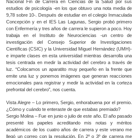
Nacional Fin de Carrera en Ciencias de la Salud por sus
estudios de psicología -en los que obtuvo una nota media de
9,78 sobre 10-. Después de estudiar en el colegio Inmaculada
Concepción y en el IES Las Lagunas, Sergio probó primero
con Enfermería y tres años de carrera le supieron a poco. Hoy
trabaja en el Instituto de Neurociencias -un centro de
investigación del Consejo Superior de Investigaciones
Científicas (CSIC) y la Universidad Miguel Hernández (UMH)-
e imparte clases en esta universidad mientras desarrolla una
tesis centrada en medir la actividad del cerebro a través de
luz. “Colocamos un aparatito muy pequeño en la frente que
emite una luz y ponemos imágenes que generan reacciones
emocionales para registrar y medir la actividad en la corteza
prefrontal del cerebro”, nos cuenta.
Vista Alegre – Lo primero, Sergio, enhorabuena por el premio.
¿Cómo y cuándo te enteraste de que estabas premiado?
Sergio Molina – Fue en junio o julio de este año. El año pasado
presenté los papeles acreditando mis notas y méritos
académicos de los cuatro años de carrera y este verano me
llegó un correo con la resolución. En 2º o 3º de carrera me