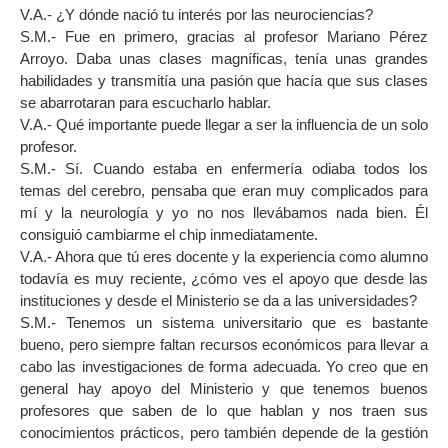
V.A.- ¿Y dónde nació tu interés por las neurociencias?
S.M.- Fue en primero, gracias al profesor Mariano Pérez
Arroyo. Daba unas clases magníficas, tenía unas grandes
habilidades y transmitía una pasión que hacía que sus clases
se abarrotaran para escucharlo hablar.
V.A.- Qué importante puede llegar a ser la influencia de un solo
profesor.
S.M.- Sí. Cuando estaba en enfermería odiaba todos los
temas del cerebro, pensaba que eran muy complicados para
mí y la neurología y yo no nos llevábamos nada bien. Él
consiguió cambiarme el chip inmediatamente.
V.A.- Ahora que tú eres docente y la experiencia como alumno
todavía es muy reciente, ¿cómo ves el apoyo que desde las
instituciones y desde el Ministerio se da a las universidades?
S.M.- Tenemos un sistema universitario que es bastante
bueno, pero siempre faltan recursos económicos para llevar a
cabo las investigaciones de forma adecuada. Yo creo que en
general hay apoyo del Ministerio y que tenemos buenos
profesores que saben de lo que hablan y nos traen sus
conocimientos prácticos, pero también depende de la gestión