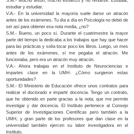
S.M.- Mucho tesón, mucho esfuerzo y no rendirse. Estudiar,
estudiar y estudiar.
V.A.- En la universidad la mayoría suele darse un atracón
antes de los exámenes. Tu día a día en Psicología no debió de
ser así para obtener esa nota media, ¿no?
S.M.- Bueno, un poco sí. Durante el cuatrimestre la mayor
parte del tiempo la dedicaba a los trabajos que hay que hacer
para las prácticas y solía tocar poco los libros. Luego, un mes
antes de los exámenes, sí me pegaba el atracón. Me
funcionaba, pero era un atracón muy atracón.
V.A.- Ahora trabajas en el Instituto de Neurociencias e
impartes clase en la UMH. ¿Cómo surgieron estas
oportunidades?
S.M.- El Ministerio de Educación ofrece unos contratos para
realizar el doctorado e impartir docencia. Tengo un contrato,
que he obtenido en parte gracias a la nota, que me permite
investigar y dar docencia. El Instituto pertenece al Consejo
Superior de Investigaciones Científicas pero también a la
UMH, y gran parte de los profesores que dan clase en la
universidad también ejercen su labor investigadora en el
Instituto.