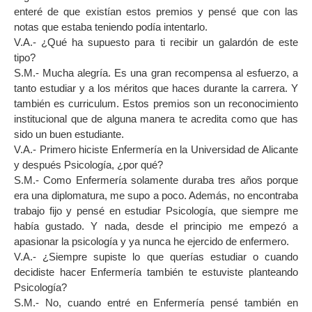
enteré de que existían estos premios y pensé que con las
notas que estaba teniendo podía intentarlo.
V.A.- ¿Qué ha supuesto para ti recibir un galardón de este
tipo?
S.M.- Mucha alegría. Es una gran recompensa al esfuerzo, a
tanto estudiar y a los méritos que haces durante la carrera. Y
también es curriculum. Estos premios son un reconocimiento
institucional que de alguna manera te acredita como que has
sido un buen estudiante.
V.A.- Primero hiciste Enfermería en la Universidad de Alicante
y después Psicología, ¿por qué?
S.M.- Como Enfermería solamente duraba tres años porque
era una diplomatura, me supo a poco. Además, no encontraba
trabajo fijo y pensé en estudiar Psicología, que siempre me
había gustado. Y nada, desde el principio me empezó a
apasionar la psicología y ya nunca he ejercido de enfermero.
V.A.- ¿Siempre supiste lo que querías estudiar o cuando
decidiste hacer Enfermería también te estuviste planteando
Psicología?
S.M.- No, cuando entré en Enfermería pensé también en