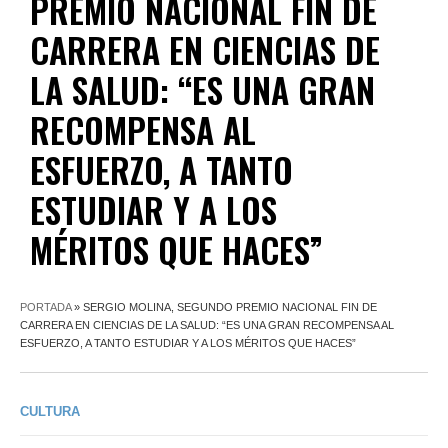
PREMIO NACIONAL FIN DE
CARRERA EN CIENCIAS DE
LA SALUD: “ES UNA GRAN
RECOMPENSA AL
ESFUERZO, A TANTO
ESTUDIAR Y A LOS
MÉRITOS QUE HACES”
PORTADA
»
SERGIO MOLINA, SEGUNDO PREMIO NACIONAL FIN DE
CARRERA EN CIENCIAS DE LA SALUD: “ES UNA GRAN RECOMPENSA AL
ESFUERZO, A TANTO ESTUDIAR Y A LOS MÉRITOS QUE HACES”
CULTURA