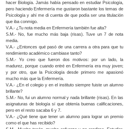
hacer Biología. Jamás había pensado en estudiar Psicología,
pero haciendo Enfermería me gustaron bastante los temas de
Psicología y ahí me di cuenta de que podía ser una titulación
que iba conmigo.
V.A.- ¿Tu nota media en Enfermería también fue alta?
S.M.- No, fue mucho más baja (risas). Tuve un 7 de nota
media.
V.A.- ¿Entonces qué pasó de una carrera a otra para que tu
rendimiento académico cambiase tanto?
S.M.- Yo creo que fueron dos motivos: por un lado, la
madurez, porque cuando entré en Enfermería era muy joven;
y por otro, que la Psicología desde primero me apasionó
mucho más que la Enfermería.
V.A.- ¿En el colegio y en el instituto siempre fuiste un alumno
brillante?
S.M.- No, fui un alumno normal y nada brillante (risas). En las
asignaturas de biología sí que obtenía buenas calificaciones,
pero en el resto sacaba 6 y 7.
V.A.- ¿Qué tiene que tener un alumno para lograr un premio
como el que has recibido?