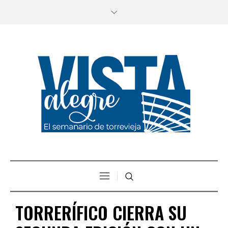
TORRERÍFICO CIERRA SU