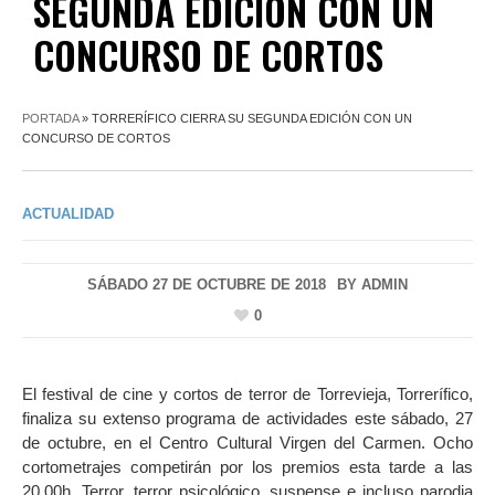
SEGUNDA EDICIÓN CON UN
CONCURSO DE CORTOS
PORTADA
»
TORRERÍFICO CIERRA SU SEGUNDA EDICIÓN CON UN
CONCURSO DE CORTOS
ACTUALIDAD
SÁBADO 27 DE OCTUBRE DE 2018
BY
ADMIN
0
El festival de cine y cortos de terror de Torrevieja, Torrerífico,
finaliza su extenso programa de actividades este sábado, 27
de octubre, en el Centro Cultural Virgen del Carmen. Ocho
cortometrajes competirán por los premios esta tarde a las
20,00h. Terror, terror psicológico, suspense e incluso parodia