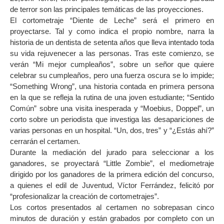
de terror son las principales temáticas de las proyecciones.
El cortometraje “Diente de Leche” será el primero en
proyectarse. Tal y como indica el propio nombre, narra la
historia de un dentista de setenta años que lleva intentado toda
su vida rejuvenecer a las personas. Tras este comienzo, se
verán “Mi mejor cumpleaños”, sobre un señor que quiere
celebrar su cumpleaños, pero una fuerza oscura se lo impide;
“Something Wrong”, una historia contada en primera persona
en la que se refleja la rutina de una joven estudiante; “Sentido
Común” sobre una visita inesperada y “Moebius, Doppel”, un
corto sobre un periodista que investiga las desapariciones de
varias personas en un hospital. “Un, dos, tres” y “¿Estás ahí?”
cerrarán el certamen.
Durante la mediación del jurado para seleccionar a los
ganadores, se proyectará “Little Zombie”, el mediometraje
dirigido por los ganadores de la primera edición del concurso,
a quienes el edil de Juventud, Víctor Ferrández, felicitó por
“profesionalizar la creación de cortometrajes”.
Los cortos presentados al certamen no sobrepasan cinco
minutos de duración y están grabados por completo con un