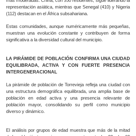
más moderadas. China, con 950 residentes, sigue liderando la
representación asiática, mientras que Senegal (410) y Nigeria
(112) destacan en el África subsahariana.
Estas comunidades, aunque numéricamente más pequeñas,
muestran una evolución constante y contribuyen de forma
significativa a la diversidad cultural del municipio.
LA PIRÁMIDE DE POBLACIÓN CONFIRMA UNA CIUDAD
EQUILIBRADA, ACTIVA Y CON FUERTE PRESENCIA
INTERGENERACIONAL
La pirámide de población de Torrevieja refleja una ciudad con
una estructura demográfica equilibrada, una amplia base de
población en edad activa y una presencia relevante de
población mayor, consolidando su perfil como municipio
diverso y dinámico.
El análisis por grupos de edad muestra que más de la mitad