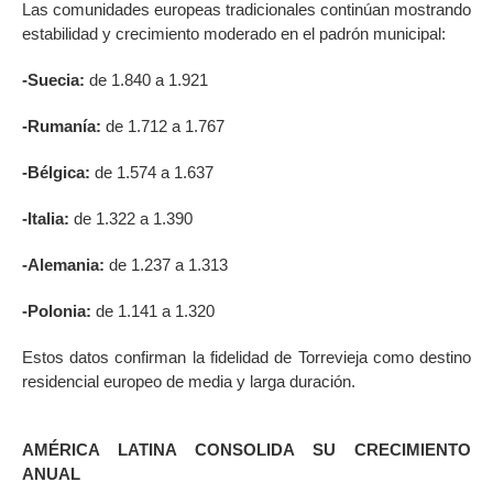
Las comunidades europeas tradicionales continúan mostrando
estabilidad y crecimiento moderado en el padrón municipal:
-Suecia:
de 1.840 a 1.921
-Rumanía:
de 1.712 a 1.767
-Bélgica:
de 1.574 a 1.637
-Italia:
de 1.322 a 1.390
-Alemania:
de 1.237 a 1.313
-Polonia:
de 1.141 a 1.320
Estos datos confirman la fidelidad de Torrevieja como destino
residencial europeo de media y larga duración.
AMÉRICA LATINA CONSOLIDA SU CRECIMIENTO
ANUAL