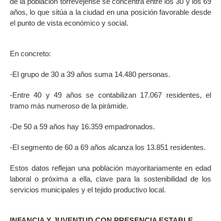
de la población torrevejense se concentra entre los 30 y los 69
años, lo que sitúa a la ciudad en una posición favorable desde
el punto de vista económico y social.
En concreto:
-El grupo de 30 a 39 años suma 14.480 personas.
-Entre 40 y 49 años se contabilizan 17.067 residentes, el
tramo más numeroso de la pirámide.
-De 50 a 59 años hay 16.359 empadronados.
-El segmento de 60 a 69 años alcanza los 13.851 residentes.
Estos datos reflejan una población mayoritariamente en edad
laboral o próxima a ella, clave para la sostenibilidad de los
servicios municipales y el tejido productivo local.
INFANCIA Y JUVENTUD CON PRESENCIA ESTABLE