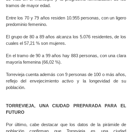
tramos de mayor edad.
Entre los 70 y 79 años residen 10.955 personas, con un ligero
predominio femenino.
El grupo de 80 a 89 años alcanza los 5.076 residentes, de los
cuales el 57,21 % son mujeres.
En el tramo de 90 a 99 años hay 883 personas, con una clara
mayoría femenina (66,02 %).
Torrevieja cuenta además con 9 personas de 100 o más años,
reflejo del envejecimiento activo y la longevidad de su
población.
TORREVIEJA, UNA CIUDAD PREPARADA PARA EL
FUTURO
Por último, cabe destacar que los datos de la pirámide de
población confirman que Torrevieja es una ciudad