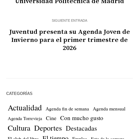
Universidad Politécnica de Madrid
SIGUIENTE ENTRADA
Juventud presenta su Agenda Joven de
Invierno para el primer trimestre de
2026
CATEGORÍAS
Actualidad
Agenda fin de semana
Agenda mensual
Con mucho gusto
Cine
Agenda Torrevieja
Cultura
Deportes
Destacadas
El tiempo
El club del libro
Empleo
Foto de la semana