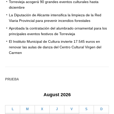
Torrevieja acogerá 90 grandes eventos culturales hasta
diciembre
La Diputación de Alicante intensifica la limpieza de la Red
Viaria Provincial para prevenir incendios forestales
Aprobada la contratación del alumbrado ornamental para los
principales eventos festivos de Torrevieja
El Instituto Municipal de Cultura invierte 17.545 euros en
renovar las aulas de danza del Centro Cultural Virgen del
Carmen
PRUEBA
August 2026
L
M
X
J
V
S
D