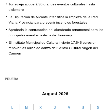
Torrevieja acogerá 90 grandes eventos culturales hasta
diciembre
La Diputación de Alicante intensifica la limpieza de la Red
Viaria Provincial para prevenir incendios forestales
Aprobada la contratación del alumbrado ornamental para los
principales eventos festivos de Torrevieja
El Instituto Municipal de Cultura invierte 17.545 euros en
renovar las aulas de danza del Centro Cultural Virgen del
Carmen
PRUEBA
August 2026
L
M
X
J
V
S
D