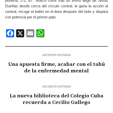
portería. 2-2, 87’: Marco corre tras un envío largo de Jesús
Dueñas desde cerca del círculo central, le gana la acción al
central, recoge el balón en el área después del bote y dispara
con potencia por el primer palo.
Facebook
X
Email
WhatsApp
ANTERIOR ENTRADA
Una apuesta firme, acabar con el tabú
de la enfermedad mental
SIGUIENTE ENTRADA
La nueva biblioteca del Colegio Cuba
recuerda a Cecilio Gallego