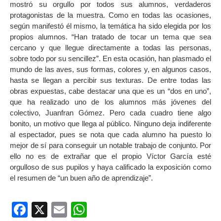
mostró su orgullo por todos sus alumnos, verdaderos
protagonistas de la muestra. Como en todas las ocasiones,
según manifestó él mismo, la temática ha sido elegida por los
propios alumnos. “Han tratado de tocar un tema que sea
cercano y que llegue directamente a todas las personas,
sobre todo por su sencillez”. En esta ocasión, han plasmado el
mundo de las aves, sus formas, colores y, en algunos casos,
hasta se llegan a percibir sus texturas. De entre todas las
obras expuestas, cabe destacar una que es un “dos en uno”,
que ha realizado uno de los alumnos más jóvenes del
colectivo, Juanfran Gómez. Pero cada cuadro tiene algo
bonito, un motivo que llega al público. Ninguno deja indiferente
al espectador, pues se nota que cada alumno ha puesto lo
mejor de sí para conseguir un notable trabajo de conjunto. Por
ello no es de extrañar que el propio Víctor García esté
orgulloso de sus pupilos y haya calificado la exposición como
el resumen de “un buen año de aprendizaje”.
Facebook
X
Email
WhatsApp