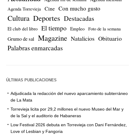
Con mucho gusto
Cine
Agenda Torrevieja
Cultura
Deportes
Destacadas
El tiempo
El club del libro
Empleo
Foto de la semana
Magazine
Natalicios
Obituario
Grumo de sal
Palabras enmarcadas
ÚLTIMAS PUBLICACIONES
Adjudicada la redacción del nuevo aparcamiento subterráneo
de La Mata
Torrevieja licita por 29,2 millones el nuevo Museo del Mar y
de la Sal y el auditorio de Habaneras
Low Festival 2026 debuta en Torrevieja con Dani Fernández,
Love of Lesbian y Fangoria