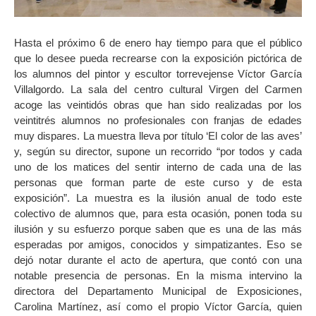
Hasta el próximo 6 de enero hay tiempo para que el público
que lo desee pueda recrearse con la exposición pictórica de
los alumnos del pintor y escultor torrevejense Víctor García
Villalgordo. La sala del centro cultural Virgen del Carmen
acoge las veintidós obras que han sido realizadas por los
veintitrés alumnos no profesionales con franjas de edades
muy dispares. La muestra lleva por título ‘El color de las aves’
y, según su director, supone un recorrido “por todos y cada
uno de los matices del sentir interno de cada una de las
personas que forman parte de este curso y de esta
exposición”. La muestra es la ilusión anual de todo este
colectivo de alumnos que, para esta ocasión, ponen toda su
ilusión y su esfuerzo porque saben que es una de las más
esperadas por amigos, conocidos y simpatizantes. Eso se
dejó notar durante el acto de apertura, que contó con una
notable presencia de personas. En la misma intervino la
directora del Departamento Municipal de Exposiciones,
Carolina Martínez, así como el propio Víctor García, quien