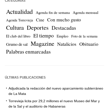
CATEGORÍAS
Actualidad
Agenda fin de semana
Agenda mensual
Con mucho gusto
Cine
Agenda Torrevieja
Cultura
Deportes
Destacadas
El tiempo
El club del libro
Empleo
Foto de la semana
Magazine
Natalicios
Obituario
Grumo de sal
Palabras enmarcadas
ÚLTIMAS PUBLICACIONES
Adjudicada la redacción del nuevo aparcamiento subterráneo
de La Mata
Torrevieja licita por 29,2 millones el nuevo Museo del Mar y
de la Sal y el auditorio de Habaneras