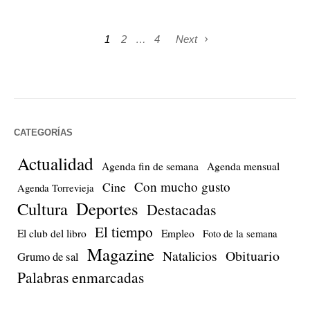
1
2
…
4
Next
CATEGORÍAS
Actualidad
Agenda fin de semana
Agenda mensual
Con mucho gusto
Cine
Agenda Torrevieja
Cultura
Deportes
Destacadas
El tiempo
El club del libro
Empleo
Foto de la semana
Magazine
Natalicios
Obituario
Grumo de sal
Palabras enmarcadas