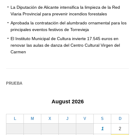
La Diputación de Alicante intensifica la limpieza de la Red
Viaria Provincial para prevenir incendios forestales
Aprobada la contratación del alumbrado ornamental para los
principales eventos festivos de Torrevieja
El Instituto Municipal de Cultura invierte 17.545 euros en
renovar las aulas de danza del Centro Cultural Virgen del
Carmen
PRUEBA
August 2026
L
M
X
J
V
S
D
1
2