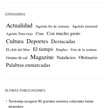
CATEGORÍAS
Actualidad
Agenda fin de semana
Agenda mensual
Con mucho gusto
Cine
Agenda Torrevieja
Cultura
Deportes
Destacadas
El tiempo
El club del libro
Empleo
Foto de la semana
Magazine
Natalicios
Obituario
Grumo de sal
Palabras enmarcadas
ÚLTIMAS PUBLICACIONES
Torrevieja acogerá 90 grandes eventos culturales hasta
diciembre