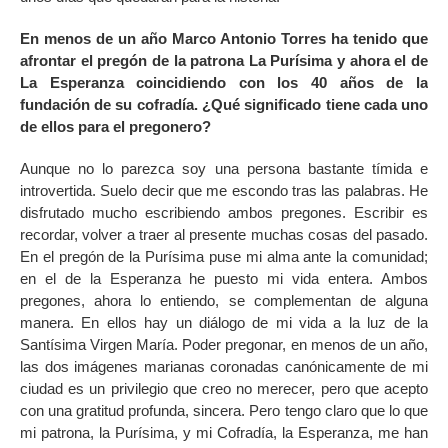
En menos de un año Marco Antonio Torres ha tenido que
afrontar el pregón de la patrona La Purísima y ahora el de
La Esperanza coincidiendo con los 40 años de la
fundación de su cofradía. ¿Qué significado tiene cada uno
de ellos para el pregonero?
Aunque no lo parezca soy una persona bastante tímida e
introvertida. Suelo decir que me escondo tras las palabras. He
disfrutado mucho escribiendo ambos pregones. Escribir es
recordar, volver a traer al presente muchas cosas del pasado.
En el pregón de la Purísima puse mi alma ante la comunidad;
en el de la Esperanza he puesto mi vida entera. Ambos
pregones, ahora lo entiendo, se complementan de alguna
manera. En ellos hay un diálogo de mi vida a la luz de la
Santísima Virgen María. Poder pregonar, en menos de un año,
las dos imágenes marianas coronadas canónicamente de mi
ciudad es un privilegio que creo no merecer, pero que acepto
con una gratitud profunda, sincera. Pero tengo claro que lo que
mi patrona, la Purísima, y mi Cofradía, la Esperanza, me han