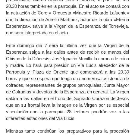
20.30 horas también en la parroquia. En el acto se contará con
la actuación de Coro y Orquesta «Maestro Ricardo Lafuente»
con la dirección de Aurelio Martínez, autor de la obra «Eterna
Esperanza», salve a la Virgen de la Esperanza de Torrevieja,
que será interpretada en el acto.
Este domingo día 7 será la última vez que la Virgen de la
Esperanza salga a las calles antes de recibir de manos del
Obispo de la Diócesis, José Ignacio Munilla la corona de reina
y madre. Lo hará para presidir un Vía Lucis alrededor de la
Parroquia y Plaza de Oriente que comenzará a las 20.30
horas y que se espera que tenga una numerosa asistencia de
cofrades, representantes de grupos parroquiales, Junta Mayor
de Cofradías y devotos de la Esperanza en general. La Virgen
saldrá a las calles en el trono del Sagrado Corazón de Jesús
que en su frontal lleva la imagen de la Virgen por su especial
vinculación con la parroquia. 28 lectores pondrán voz a las
diferentes estaciones del Vía Lucis.
Mientras tanto continúan los preparativos para la procesión