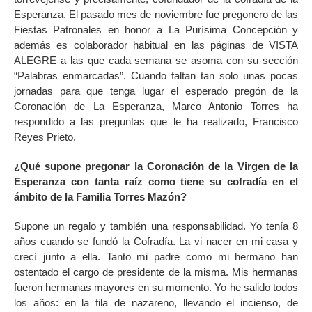
Esperanza. El pasado mes de noviembre fue pregonero de las
Fiestas Patronales en honor a La Purísima Concepción y
además es colaborador habitual en las páginas de VISTA
ALEGRE a las que cada semana se asoma con su sección
“Palabras enmarcadas”. Cuando faltan tan solo unas pocas
jornadas para que tenga lugar el esperado pregón de la
Coronación de La Esperanza, Marco Antonio Torres ha
respondido a las preguntas que le ha realizado, Francisco
Reyes Prieto.
¿Qué supone pregonar la Coronación de la Virgen de la
Esperanza con tanta raíz como tiene su cofradía en el
ámbito de la Familia Torres Mazón?
Supone un regalo y también una responsabilidad. Yo tenía 8
años cuando se fundó la Cofradía. La vi nacer en mi casa y
crecí junto a ella. Tanto mi padre como mi hermano han
ostentado el cargo de presidente de la misma. Mis hermanas
fueron hermanas mayores en su momento. Yo he salido todos
los años: en la fila de nazareno, llevando el incienso, de