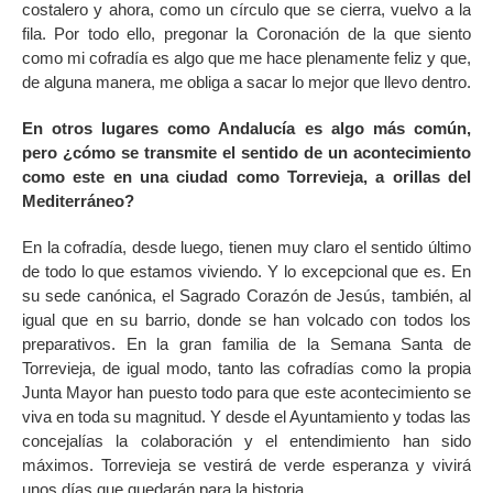
costalero y ahora, como un círculo que se cierra, vuelvo a la
fila. Por todo ello, pregonar la Coronación de la que siento
como mi cofradía es algo que me hace plenamente feliz y que,
de alguna manera, me obliga a sacar lo mejor que llevo dentro.
En otros lugares como Andalucía es algo más común,
pero ¿cómo se transmite el sentido de un acontecimiento
como este en una ciudad como Torrevieja, a orillas del
Mediterráneo?
En la cofradía, desde luego, tienen muy claro el sentido último
de todo lo que estamos viviendo. Y lo excepcional que es. En
su sede canónica, el Sagrado Corazón de Jesús, también, al
igual que en su barrio, donde se han volcado con todos los
preparativos. En la gran familia de la Semana Santa de
Torrevieja, de igual modo, tanto las cofradías como la propia
Junta Mayor han puesto todo para que este acontecimiento se
viva en toda su magnitud. Y desde el Ayuntamiento y todas las
concejalías la colaboración y el entendimiento han sido
máximos. Torrevieja se vestirá de verde esperanza y vivirá
unos días que quedarán para la historia.