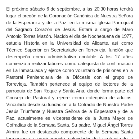
El próximo sábado 6 de septiembre, a las 20:30 horas tendrá
lugar el pregón de la Coronación Canónica de Nuestra Señora
de la Esperanza y de la Paz, en la misma Iglesia Parroquial
del Sagrado Corazón de Jesús. Estará a cargo de Maro
Antonio Torres Mazón. Nacido el día de Nochebuena de 1977,
estudia Historia en la Universidad de Alicante, así como
Técnico Superior en Secretariado en Torrevieja, función que
desempeña como administrativo contable. A los 17 años
comienzó a realizar labores como catequista de confirmación
en La Inmaculada y ejerce como voluntario de prisiones en la
Pastoral Penitenciaria de la Diócesis con el grupo de
Torrevieja. También pertenece al equipo de lectores de la
parroquia de San Roque y Santa Ana, donde forma parte del
Consejo de Pastoral y ejerce como catequista de adultos.
Vinculado desde su fundación a la Cofradía de Nuestro Padre
Jesús Triunfante y Nuestra Señora de la Esperanza y de la
Paz, actualmente es vicepresidente de la Junta Mayor de
Cofradías de la Semana Santa. Su padre, Miguel Ángel Torres
Almira fue un destacado componente de la Semana Santa
torrevejense y precisamente, cofundador de la cofradía de la