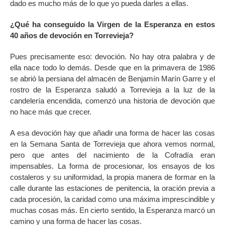
dado es mucho más de lo que yo pueda darles a ellas.
¿Qué ha conseguido la Virgen de la Esperanza en estos
40 años de devoción en Torrevieja?
Pues precisamente eso: devoción. No hay otra palabra y de
ella nace todo lo demás. Desde que en la primavera de 1986
se abrió la persiana del almacén de Benjamín Marín Garre y el
rostro de la Esperanza saludó a Torrevieja a la luz de la
candelería encendida, comenzó una historia de devoción que
no hace más que crecer.
A esa devoción hay que añadir una forma de hacer las cosas
en la Semana Santa de Torrevieja que ahora vemos normal,
pero que antes del nacimiento de la Cofradía eran
impensables. La forma de procesionar, los ensayos de los
costaleros y su uniformidad, la propia manera de formar en la
calle durante las estaciones de penitencia, la oración previa a
cada procesión, la caridad como una máxima imprescindible y
muchas cosas más. En cierto sentido, la Esperanza marcó un
camino y una forma de hacer las cosas.