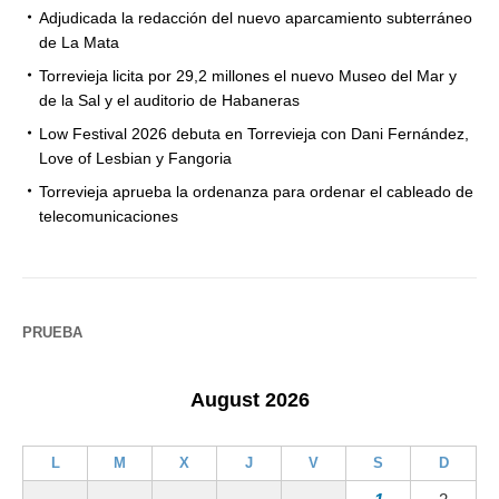
Adjudicada la redacción del nuevo aparcamiento subterráneo
de La Mata
Torrevieja licita por 29,2 millones el nuevo Museo del Mar y
de la Sal y el auditorio de Habaneras
Low Festival 2026 debuta en Torrevieja con Dani Fernández,
Love of Lesbian y Fangoria
Torrevieja aprueba la ordenanza para ordenar el cableado de
telecomunicaciones
PRUEBA
August 2026
L
M
X
J
V
S
D