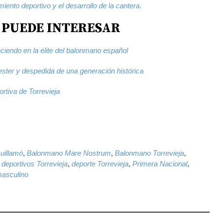
miento deportivo y el desarrollo de la cantera.
 PUEDE INTERESAR
ciendo en la élite del balonmano español
ster y despedida de una generación histórica
ortiva de Torrevieja
k
il
WhatsApp
uillamó
,
Balonmano Mare Nostrum
,
Balonmano Torrevieja
,
 deportivos Torrevieja
,
deporte Torrevieja
,
Primera Nacional
,
masculino