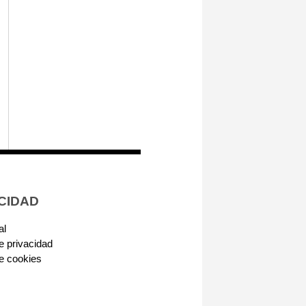
CIDAD
al
de privacidad
de cookies