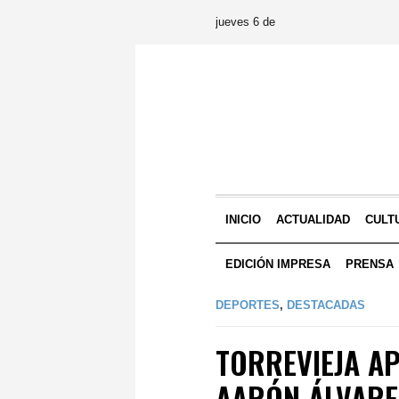
jueves 6 de
INICIO
ACTUALIDAD
CULT
EDICIÓN IMPRESA
PRENSA
DEPORTES
,
DESTACADAS
TORREVIEJA A
AARÓN ÁLVARE