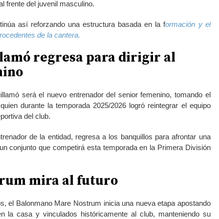
l frente del juvenil masculino.
tinúa así reforzando una estructura basada en la f
ormación y el
rocedentes de la cantera.
lamó regresa para dirigir al
nino
illamó será el nuevo entrenador del senior femenino, tomando el
quien durante la temporada 2025/2026 logró reintegrar el equipo
portiva del club.
trenador de la entidad, regresa a los banquillos para afrontar una
 un conjunto que competirá esta temporada en la Primera División
rum mira al futuro
, el Balonmano Mare Nostrum inicia una nueva etapa apostando
n la casa y vinculados históricamente al club, manteniendo su