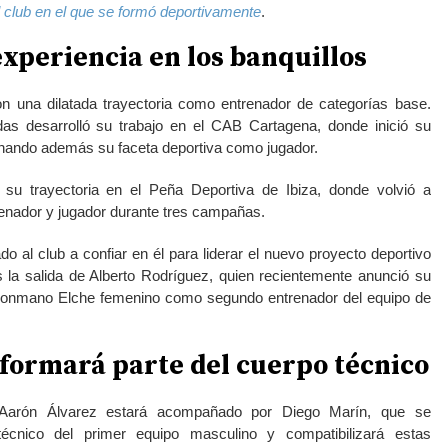
l club en el que se formó deportivamente
.
xperiencia en los banquillos
n una dilatada trayectoria como entrenador de categorías base.
s desarrolló su trabajo en el CAB Cartagena, donde inició su
inando además su faceta deportiva como jugador.
 su trayectoria en el Peña Deportiva de Ibiza, donde volvió a
enador y jugador durante tres campañas.
do al club a confiar en él para liderar el nuevo proyecto deportivo
s la salida de Alberto Rodríguez, quien recientemente anunció su
alonmano Elche femenino como segundo entrenador del equipo de
formará parte del cuerpo técnico
Aarón Álvarez estará acompañado por Diego Marín, que se
técnico del primer equipo masculino y compatibilizará estas