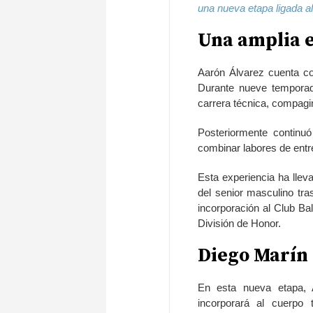
una nueva etapa ligada a
Una amplia e
Aarón Álvarez cuenta co
Durante nueve temporada
carrera técnica, compag
Posteriormente continuó
combinar labores de entr
Esta experiencia ha lleva
del senior masculino tra
incorporación al Club B
División de Honor.
Diego Marín 
En esta nueva etapa, 
incorporará al cuerpo 