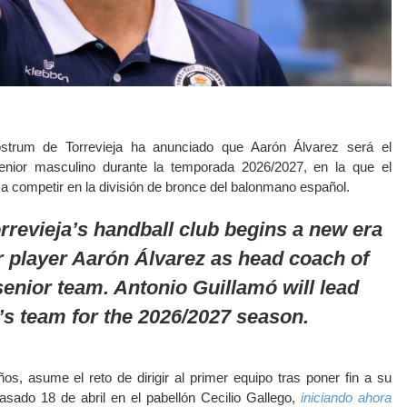
trum de Torrevieja ha anunciado que Aarón Álvarez será el
enior masculino durante la temporada 2026/2027, en la que el
 a competir en la división de bronce del balonmano español.
rrevieja’s handball club begins a new era
r player Aarón Álvarez as head coach of
enior team. Antonio Guillamó will lead
s team for the 2026/2027 season.
ños, asume el reto de dirigir al primer equipo tras poner fin a su
asado 18 de abril en el pabellón Cecilio Gallego,
iniciando ahora