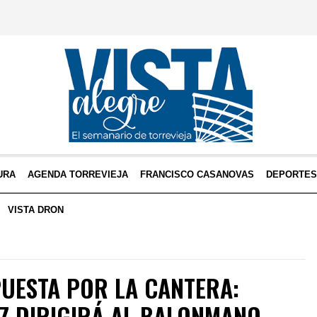
URA
AGENDA TORREVIEJA
FRANCISCO CASANOVAS
DEPORTE
VISTA DRON
PUESTA POR LA CANTERA:
Z DIRIGIRÁ AL BALONMANO