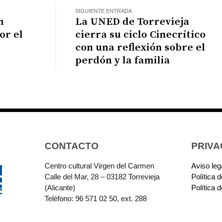
SIGUIENTE ENTRADA
n
La UNED de Torrevieja
or el
cierra su ciclo Cinecrítico
con una reflexión sobre el
perdón y la familia
CONTACTO
PRIVA
Centro cultural Virgen del Carmen
Aviso leg
Calle del Mar, 28 – 03182 Torrevieja
Política 
(Alicante)
Política 
Teléfono: 96 571 02 50, ext. 288