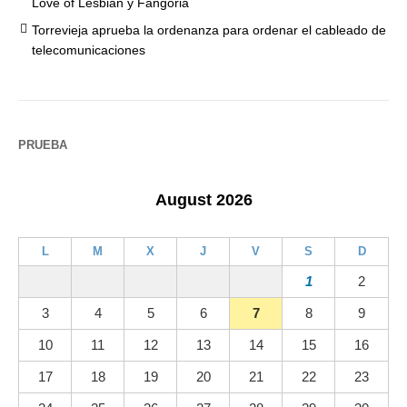
Love of Lesbian y Fangoria
Torrevieja aprueba la ordenanza para ordenar el cableado de
telecomunicaciones
PRUEBA
August 2026
L
M
X
J
V
S
D
1
2
3
4
5
6
7
8
9
10
11
12
13
14
15
16
17
18
19
20
21
22
23