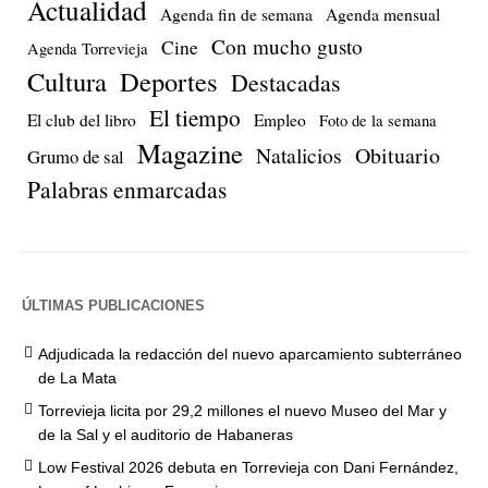
Actualidad
Agenda fin de semana
Agenda mensual
Con mucho gusto
Cine
Agenda Torrevieja
Cultura
Deportes
Destacadas
El tiempo
El club del libro
Empleo
Foto de la semana
Magazine
Natalicios
Obituario
Grumo de sal
Palabras enmarcadas
ÚLTIMAS PUBLICACIONES
Adjudicada la redacción del nuevo aparcamiento subterráneo
de La Mata
Torrevieja licita por 29,2 millones el nuevo Museo del Mar y
de la Sal y el auditorio de Habaneras
Low Festival 2026 debuta en Torrevieja con Dani Fernández,