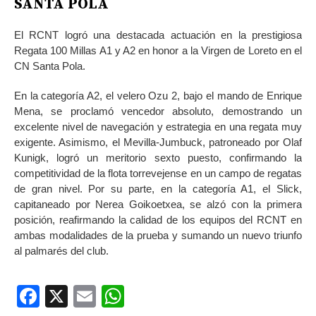
SANTA POLA
El RCNT logró una destacada actuación en la prestigiosa
Regata 100 Millas A1 y A2 en honor a la Virgen de Loreto en el
CN Santa Pola.
En la categoría A2, el velero Ozu 2, bajo el mando de Enrique
Mena, se proclamó vencedor absoluto, demostrando un
excelente nivel de navegación y estrategia en una regata muy
exigente. Asimismo, el Mevilla-Jumbuck, patroneado por Olaf
Kunigk, logró un meritorio sexto puesto, confirmando la
competitividad de la flota torrevejense en un campo de regatas
de gran nivel. Por su parte, en la categoría A1, el Slick,
capitaneado por Nerea Goikoetxea, se alzó con la primera
posición, reafirmando la calidad de los equipos del RCNT en
ambas modalidades de la prueba y sumando un nuevo triunfo
al palmarés del club.
Facebook
X
Email
WhatsApp