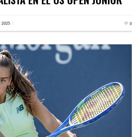
 2025
0