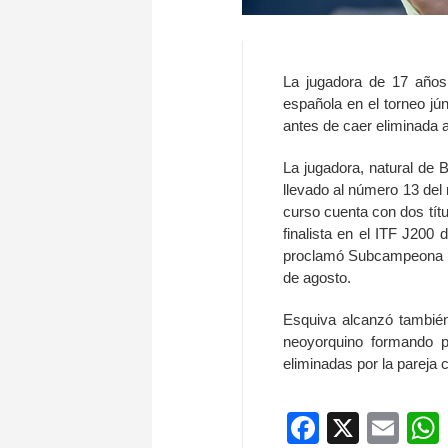
La jugadora de 17 años 
española en el torneo jú
antes de caer eliminada a
La jugadora, natural de 
llevado al número 13 del
curso cuenta con dos tít
finalista en el ITF J200
proclamó Subcampeona d
de agosto.
Esquiva alcanzó también
neoyorquino formando pa
eliminadas por la pareja
Faceboo
X
Ema