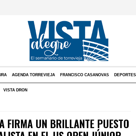
URA
AGENDA TORREVIEJA
FRANCISCO CASANOVAS
DEPORTE
VISTA DRON
A FIRMA UN BRILLANTE PUESTO
LISTA EN EL US OPEN JÚNIOR