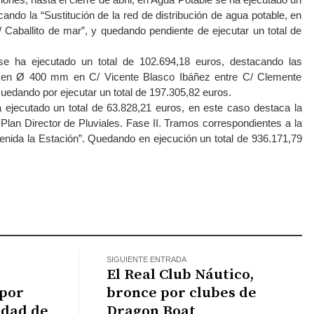
cando la “Sustitución de la red de distribución de agua potable, en
Caballito de mar”, y quedando pendiente de ejecutar un total de
e ha ejecutado un total de 102.694,18 euros, destacando las
do en Ø 400 mm en C/ Vicente Blasco Ibáñez entre C/ Clemente
uedando por ejecutar un total de 197.305,82 euros.
a ejecutado un total de 63.828,21 euros, en este caso destaca la
lan Director de Pluviales. Fase II. Tramos correspondientes a la
enida la Estación”. Quedando en ejecución un total de 936.171,79
atsApp
SIGUIENTE ENTRADA
El Real Club Náutico,
 por
bronce por clubes de
idad de
Dragon Boat