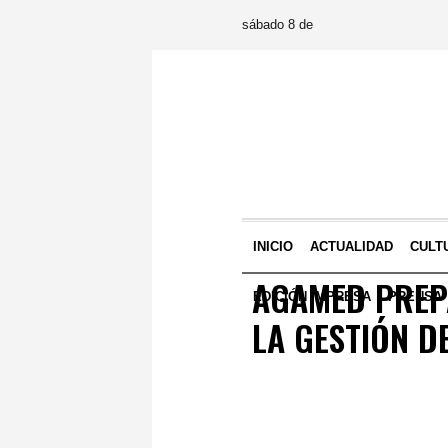
sábado 8 de
INICIO
ACTUALIDAD
CULT
AGAMED PREP
EDICIÓN IMPRESA
PRENSA
LA GESTIÓN D