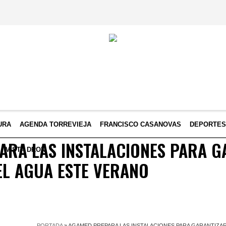
URA
AGENDA TORREVIEJA
FRANCISCO CASANOVAS
DEPORTE
ARA LAS INSTALACIONES PARA G
VISTA DRON
EL AGUA ESTE VERANO
PORTADA
»
AGAMED PREPARA LAS INSTALACIONES PARA GARANTIZAR