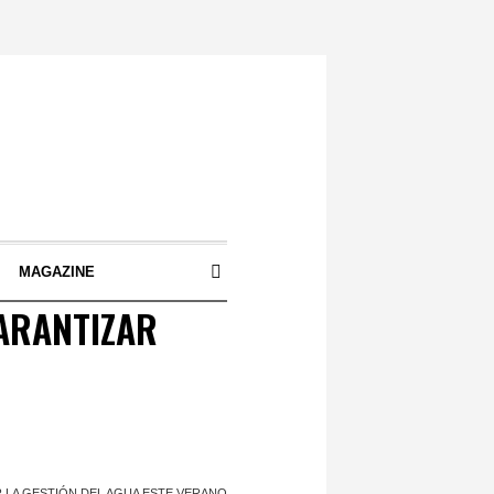
S
MAGAZINE
ARANTIZAR
 LA GESTIÓN DEL AGUA ESTE VERANO