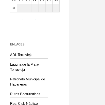
31
←
|
→
ENLACES
ADL Torrevieja
Laguna de la Mata-
Torrevieja
Patronato Municipal de
Habaneras
Rutas Ecoturísticas
Real Club Náutico