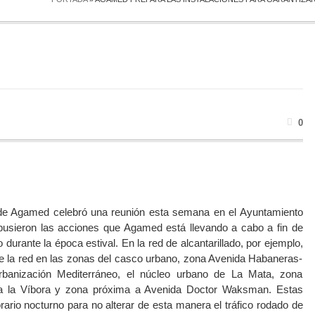
0
 de Agamed celebró una reunión esta semana en el Ayuntamiento
xpusieron las acciones que Agamed está llevando a cabo a fin de
o durante la época estival. En la red de alcantarillado, por ejemplo,
de la red en las zonas del casco urbano, zona Avenida Habaneras-
rbanización Mediterráneo, el núcleo urbano de La Mata, zona
a la Víbora y zona próxima a Avenida Doctor Waksman. Estas
ario nocturno para no alterar de esta manera el tráfico rodado de