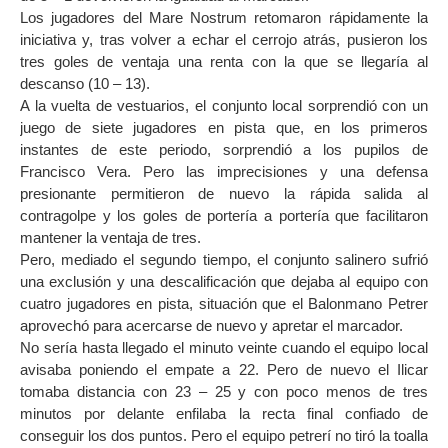
Los jugadores del Mare Nostrum retomaron rápidamente la
iniciativa y, tras volver a echar el cerrojo atrás, pusieron los
tres goles de ventaja una renta con la que se llegaría al
descanso (10 – 13).
A la vuelta de vestuarios, el conjunto local sorprendió con un
juego de siete jugadores en pista que, en los primeros
instantes de este periodo, sorprendió a los pupilos de
Francisco Vera. Pero las imprecisiones y una defensa
presionante permitieron de nuevo la rápida salida al
contragolpe y los goles de portería a portería que facilitaron
mantener la ventaja de tres.
Pero, mediado el segundo tiempo, el conjunto salinero sufrió
una exclusión y una descalificación que dejaba al equipo con
cuatro jugadores en pista, situación que el Balonmano Petrer
aprovechó para acercarse de nuevo y apretar el marcador.
No sería hasta llegado el minuto veinte cuando el equipo local
avisaba poniendo el empate a 22. Pero de nuevo el Ilicar
tomaba distancia con 23 – 25 y con poco menos de tres
minutos por delante enfilaba la recta final confiado de
conseguir los dos puntos. Pero el equipo petrerí no tiró la toalla