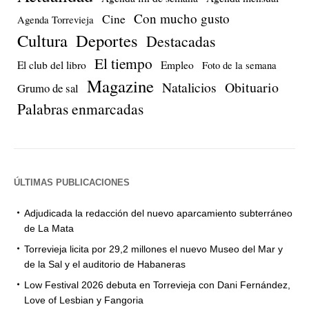
Con mucho gusto
Cine
Agenda Torrevieja
Cultura
Deportes
Destacadas
El tiempo
El club del libro
Empleo
Foto de la semana
Magazine
Natalicios
Obituario
Grumo de sal
Palabras enmarcadas
ÚLTIMAS PUBLICACIONES
Adjudicada la redacción del nuevo aparcamiento subterráneo
de La Mata
Torrevieja licita por 29,2 millones el nuevo Museo del Mar y
de la Sal y el auditorio de Habaneras
Low Festival 2026 debuta en Torrevieja con Dani Fernández,
Love of Lesbian y Fangoria