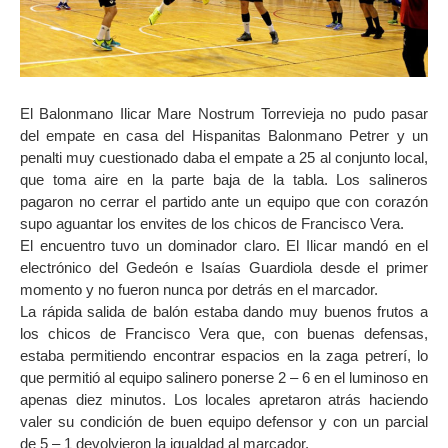
El Balonmano Ilicar Mare Nostrum Torrevieja no pudo pasar
del empate en casa del Hispanitas Balonmano Petrer y un
penalti muy cuestionado daba el empate a 25 al conjunto local,
que toma aire en la parte baja de la tabla. Los salineros
pagaron no cerrar el partido ante un equipo que con corazón
supo aguantar los envites de los chicos de Francisco Vera.
El encuentro tuvo un dominador claro. El Ilicar mandó en el
electrónico del Gedeón e Isaías Guardiola desde el primer
momento y no fueron nunca por detrás en el marcador.
La rápida salida de balón estaba dando muy buenos frutos a
los chicos de Francisco Vera que, con buenas defensas,
estaba permitiendo encontrar espacios en la zaga petrerí, lo
que permitió al equipo salinero ponerse 2 – 6 en el luminoso en
apenas diez minutos. Los locales apretaron atrás haciendo
valer su condición de buen equipo defensor y con un parcial
de 5 – 1 devolvieron la igualdad al marcador.