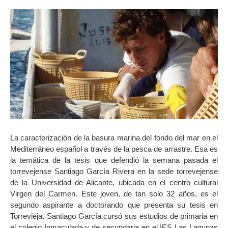
La caracterización de la basura marina del fondo del mar en el
Mediterráneo español a través de la pesca de arrastre. Esa es
la temática de la tesis que defendió la semana pasada el
torrevejense Santiago García Rivera en la sede torrevejense
de la Universidad de Alicante, ubicada en el centro cultural
Virgen del Carmen. Este joven, de tan solo 32 años, es el
segundo aspirante a doctorando que presenta su tesis en
Torrevieja. Santiago García cursó sus estudios de primaria en
el colegio Inmaculada y de secundaria en el IES Las Lagunas