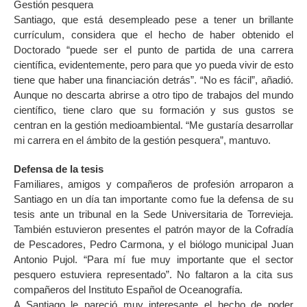
Gestión pesquera
Santiago, que está desempleado pese a tener un brillante
currículum, considera que el hecho de haber obtenido el
Doctorado “puede ser el punto de partida de una carrera
científica, evidentemente, pero para que yo pueda vivir de esto
tiene que haber una financiación detrás”. “No es fácil”, añadió.
Aunque no descarta abrirse a otro tipo de trabajos del mundo
científico, tiene claro que su formación y sus gustos se
centran en la gestión medioambiental. “Me gustaría desarrollar
mi carrera en el ámbito de la gestión pesquera”, mantuvo.
Defensa de la tesis
Familiares, amigos y compañeros de profesión arroparon a
Santiago en un día tan importante como fue la defensa de su
tesis ante un tribunal en la Sede Universitaria de Torrevieja.
También estuvieron presentes el patrón mayor de la Cofradía
de Pescadores, Pedro Carmona, y el biólogo municipal Juan
Antonio Pujol. “Para mí fue muy importante que el sector
pesquero estuviera representado”. No faltaron a la cita sus
compañeros del Instituto Español de Oceanografía.
A Santiago le pareció muy interesante el hecho de poder