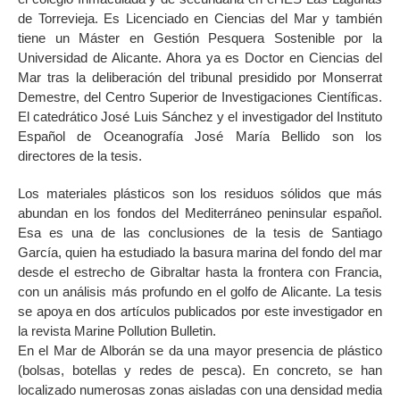
de Torrevieja. Es Licenciado en Ciencias del Mar y también
tiene un Máster en Gestión Pesquera Sostenible por la
Universidad de Alicante. Ahora ya es Doctor en Ciencias del
Mar tras la deliberación del tribunal presidido por Monserrat
Demestre, del Centro Superior de Investigaciones Científicas.
El catedrático José Luis Sánchez y el investigador del Instituto
Español de Oceanografía José María Bellido son los
directores de la tesis.
Los materiales plásticos son los residuos sólidos que más
abundan en los fondos del Mediterráneo peninsular español.
Esa es una de las conclusiones de la tesis de Santiago
García, quien ha estudiado la basura marina del fondo del mar
desde el estrecho de Gibraltar hasta la frontera con Francia,
con un análisis más profundo en el golfo de Alicante. La tesis
se apoya en dos artículos publicados por este investigador en
la revista Marine Pollution Bulletin.
En el Mar de Alborán se da una mayor presencia de plástico
(bolsas, botellas y redes de pesca). En concreto, se han
localizado numerosas zonas aisladas con una densidad media