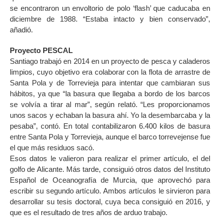
se encontraron un envoltorio de polo ‘flash’ que caducaba en
diciembre de 1988. “Estaba intacto y bien conservado”,
añadió.
Proyecto PESCAL
Santiago trabajó en 2014 en un proyecto de pesca y caladeros
limpios, cuyo objetivo era colaborar con la flota de arrastre de
Santa Pola y de Torrevieja para intentar que cambiaran sus
hábitos, ya que “la basura que llegaba a bordo de los barcos
se volvía a tirar al mar”, según relató. “Les proporcionamos
unos sacos y echaban la basura ahí. Yo la desembarcaba y la
pesaba”, contó. En total contabilizaron 6.400 kilos de basura
entre Santa Pola y Torrevieja, aunque el barco torrevejense fue
el que más residuos sacó.
Esos datos le valieron para realizar el primer artículo, el del
golfo de Alicante. Más tarde, consiguió otros datos del Instituto
Español de Oceanografía de Murcia, que aprovechó para
escribir su segundo artículo. Ambos artículos le sirvieron para
desarrollar su tesis doctoral, cuya beca consiguió en 2016, y
que es el resultado de tres años de arduo trabajo.