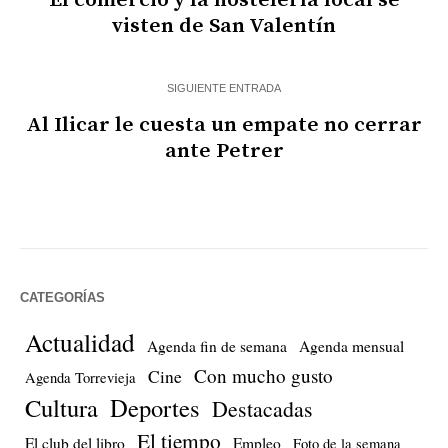
visten de San Valentín
SIGUIENTE ENTRADA
Al Ilicar le cuesta un empate no cerrar
ante Petrer
CATEGORÍAS
Actualidad
Agenda fin de semana
Agenda mensual
Con mucho gusto
Cine
Agenda Torrevieja
Cultura
Deportes
Destacadas
El tiempo
El club del libro
Empleo
Foto de la semana