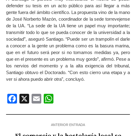
defender su tesis en un acto público para así llegar a más
gente fuera del ámbito científico. La propuesta vino de la mano
de José Norberto Mazón, coordinador de la sede torrevejense
de la UA. “La sede de la UA tiene un papel muy importante;
transmitir todo lo que se pueda conocer de la universidad a la
sociedad”, aseguró Santiago. “Puede ser un trampolín el darle
a conocer a la gente un problema como es la basura marina,
que en el futuro será peor si no tomamos medidas ya, pero
que en el presente es un problema muy gordo”, afirmó. Pese a
los nervios del momento y a la alta exigencia del tribunal,
Santiago obtuvo el Doctorado. “Con esto cierro una etapa y a
ver si ahora puedo abrir otra”, concluyó.
Facebook
X
Email
WhatsApp
ANTERIOR ENTRADA
El comercio y la hostelería local se