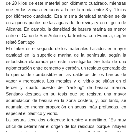
de 20 kilos de este material por kilómetro cuadrado, mientras
que en las zonas cercanas a la costa ronda entre 3 y 4 kilos
por kilómetro cuadrado. Esa misma densidad también se da
en algunos puntos de las aguas de Torrevieja y en el golfo de
Alicante. En cambio, la densidad de basura marina es menor
entre el Cabo de San Antonio y la frontera con Francia, según
relató Santiago.
El clínker es el segundo de los materiales hallados en mayor
cantidad en la superficie marina de la península, según la
estadística elaborada por este investigador. Se trata de una
aglomeración entre cemento y carbón, un residuo generado de
la quema de combustible en las calderas de los barcos de
vapor y mercantes. Los metales y el vidrio se sitúan en el
tercer y cuarto puesto del “ranking” de basura marina.
Santiago destaca en su tesis que se registra una mayor
acumulación de basura en la zona costera, y, por tanto, se
acumula en menor proporción en aguas más profundas, en
especial el plástico y vidrio.
La basura tiene dos orígenes: terrestre y marítimo. “Es muy
difícil de determinar el origen de los residuos porque influyen