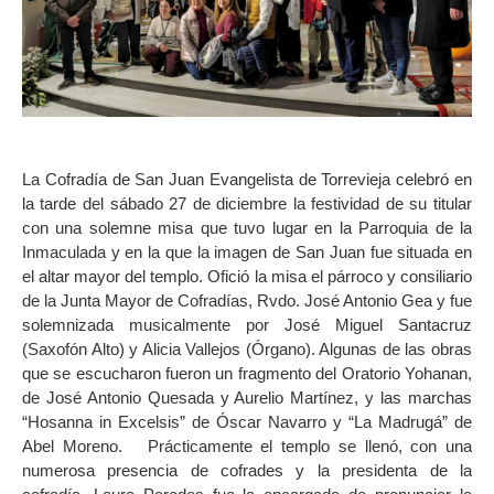
La Cofradía de San Juan Evangelista de Torrevieja celebró en
la tarde del sábado 27 de diciembre la festividad de su titular
con una solemne misa que tuvo lugar en la Parroquia de la
Inmaculada y en la que la imagen de San Juan fue situada en
el altar mayor del templo. Ofició la misa el párroco y consiliario
de la Junta Mayor de Cofradías, Rvdo. José Antonio Gea y fue
solemnizada musicalmente por José Miguel Santacruz
(Saxofón Alto) y Alicia Vallejos (Órgano). Algunas de las obras
que se escucharon fueron un fragmento del Oratorio Yohanan,
de José Antonio Quesada y Aurelio Martínez, y las marchas
“Hosanna in Excelsis” de Óscar Navarro y “La Madrugá” de
Abel Moreno.
Prácticamente el templo se llenó, con una
numerosa presencia de cofrades y la presidenta de la