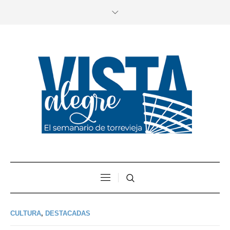
CULTURA
,
DESTACADAS