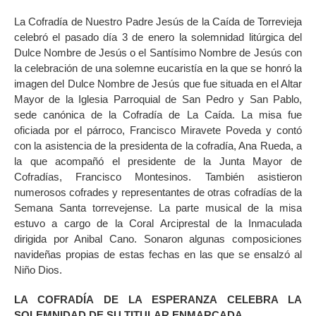
La Cofradía de Nuestro Padre Jesús de la Caída de Torrevieja
celebró el pasado día 3 de enero la solemnidad litúrgica del
Dulce Nombre de Jesús o el Santísimo Nombre de Jesús con
la celebración de una solemne eucaristía en la que se honró la
imagen del Dulce Nombre de Jesús que fue situada en el Altar
Mayor de la Iglesia Parroquial de San Pedro y San Pablo,
sede canónica de la Cofradía de La Caída. La misa fue
oficiada por el párroco, Francisco Miravete Poveda y contó
con la asistencia de la presidenta de la cofradía, Ana Rueda, a
la que acompañó el presidente de la Junta Mayor de
Cofradías, Francisco Montesinos. También asistieron
numerosos cofrades y representantes de otras cofradías de la
Semana Santa torrevejense. La parte musical de la misa
estuvo a cargo de la Coral Arciprestal de la Inmaculada
dirigida por Anibal Cano. Sonaron algunas composiciones
navideñas propias de estas fechas en las que se ensalzó al
Niño Dios.
LA COFRADÍA DE LA ESPERANZA CELEBRA LA
SOLEMNIDAD DE SU TITULAR ENMARCADA