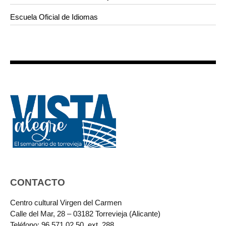
Escuela Oficial de Idiomas
CONTACTO
Centro cultural Virgen del Carmen
Calle del Mar, 28 – 03182 Torrevieja (Alicante)
Teléfono: 96 571 02 50, ext. 288