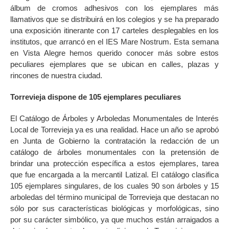
álbum de cromos adhesivos con los ejemplares más
llamativos que se distribuirá en los colegios y se ha preparado
una exposición itinerante con 17 carteles desplegables en los
institutos, que arrancó en el IES Mare Nostrum. Esta semana
en Vista Alegre hemos querido conocer más sobre estos
peculiares ejemplares que se ubican en calles, plazas y
rincones de nuestra ciudad.
Torrevieja dispone de 105 ejemplares peculiares
El Catálogo de Árboles y Arboledas Monumentales de Interés
Local de Torrevieja ya es una realidad. Hace un año se aprobó
en Junta de Gobierno la contratación la redacción de un
catálogo de árboles monumentales con la pretensión de
brindar una protección específica a estos ejemplares, tarea
que fue encargada a la mercantil Latizal. El catálogo clasifica
105 ejemplares singulares, de los cuales 90 son árboles y 15
arboledas del término municipal de Torrevieja que destacan no
sólo por sus características biológicas y morfológicas, sino
por su carácter simbólico, ya que muchos están arraigados a