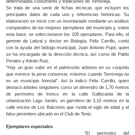
determinadas costumbres y tradiciones de Torrevieja.
Se trata de una serie de fichas técnicas que incluyen los
principales datos de cada uno y referencias históricas. Su
elaboración se inició con un inventariado mediante un análisis
comparativo de los mejores ejemplares del municipio y, sobre
esta base, se seleccionaron los 105 ejemplares. Para ello, el
gerente de Latizal y doctor en Biología, Félix Carrillo, contó
con la ayuda del biólogo municipal, Juan Antonio Pujol, quien
se ha encargado de la dirección técnica, así como de Pablo
Perales y Adrián Ruiz.
“Hay un gran valor en el patrimonio arbóreo en su conjunto
que merece la pena conservar, máxime cuando Torrevieja no
es un municipio forestal”. Así lo indicó Félix Carrillo, quien
destacó árboles singulares como un almendro de 1,70 metros
de perímetro de tronco en la calle Gallocanta de la
urbanización Lago Jardín, un garrofero de 3,10 metros en la
calle encina de Los Balcones que ronda el siglo de edad y el
falso pimentero ubicado en el Club de Tenis.
Ejemplares especiales
“El perímetro del