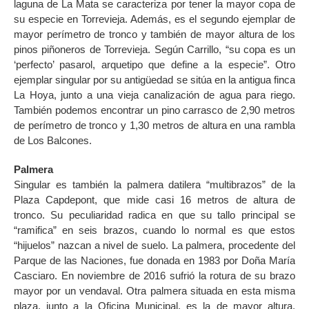
laguna de La Mata se caracteriza por tener la mayor copa de
su especie en Torrevieja. Además, es el segundo ejemplar de
mayor perímetro de tronco y también de mayor altura de los
pinos piñoneros de Torrevieja. Según Carrillo, “su copa es un
‘perfecto’ pasarol, arquetipo que define a la especie”. Otro
ejemplar singular por su antigüedad se sitúa en la antigua finca
La Hoya, junto a una vieja canalización de agua para riego.
También podemos encontrar un pino carrasco de 2,90 metros
de perímetro de tronco y 1,30 metros de altura en una rambla
de Los Balcones.
Palmera
Singular es también la palmera datilera “multibrazos” de la
Plaza Capdepont, que mide casi 16 metros de altura de
tronco. Su peculiaridad radica en que su tallo principal se
“ramifica” en seis brazos, cuando lo normal es que estos
“hijuelos” nazcan a nivel de suelo. La palmera, procedente del
Parque de las Naciones, fue donada en 1983 por Doña María
Casciaro. En noviembre de 2016 sufrió la rotura de su brazo
mayor por un vendaval. Otra palmera situada en esta misma
plaza, junto a la Oficina Municipal, es la de mayor altura.