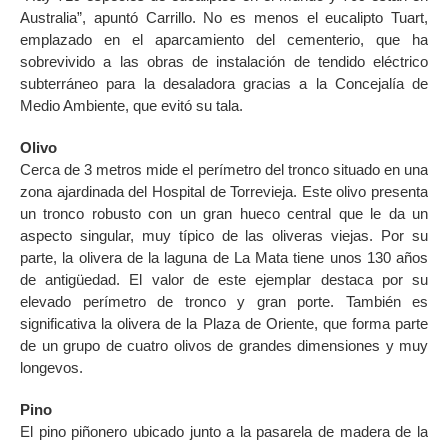
Australia”, apuntó Carrillo. No es menos el eucalipto Tuart,
emplazado en el aparcamiento del cementerio, que ha
sobrevivido a las obras de instalación de tendido eléctrico
subterráneo para la desaladora gracias a la Concejalía de
Medio Ambiente, que evitó su tala.
Olivo
Cerca de 3 metros mide el perímetro del tronco situado en una
zona ajardinada del Hospital de Torrevieja. Este olivo presenta
un tronco robusto con un gran hueco central que le da un
aspecto singular, muy típico de las oliveras viejas. Por su
parte, la olivera de la laguna de La Mata tiene unos 130 años
de antigüedad. El valor de este ejemplar destaca por su
elevado perímetro de tronco y gran porte. También es
significativa la olivera de la Plaza de Oriente, que forma parte
de un grupo de cuatro olivos de grandes dimensiones y muy
longevos.
Pino
El pino piñonero ubicado junto a la pasarela de madera de la