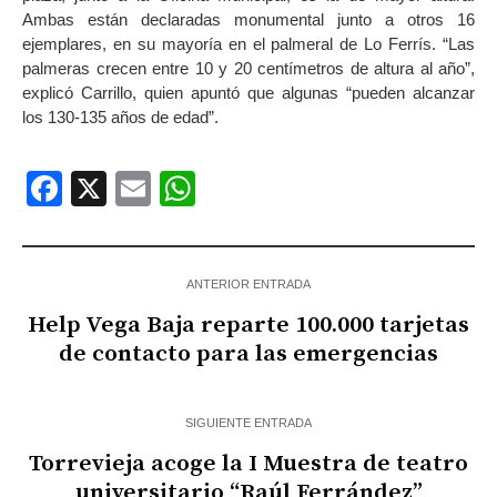
Ambas están declaradas monumental junto a otros 16
ejemplares, en su mayoría en el palmeral de Lo Ferrís. “Las
palmeras crecen entre 10 y 20 centímetros de altura al año”,
explicó Carrillo, quien apuntó que algunas “pueden alcanzar
los 130-135 años de edad”.
Facebook
X
Email
WhatsApp
ANTERIOR ENTRADA
Help Vega Baja reparte 100.000 tarjetas
de contacto para las emergencias
SIGUIENTE ENTRADA
Torrevieja acoge la I Muestra de teatro
universitario “Raúl Ferrández”