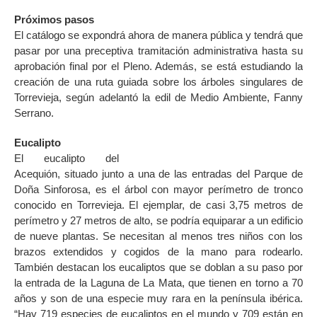
Próximos pasos
El catálogo se expondrá ahora de manera pública y tendrá que
pasar por una preceptiva tramitación administrativa hasta su
aprobación final por el Pleno. Además, se está estudiando la
creación de una ruta guiada sobre los árboles singulares de
Torrevieja, según adelantó la edil de Medio Ambiente, Fanny
Serrano.
Eucalipto
El eucalipto del
Acequión, situado junto a una de las entradas del Parque de
Doña Sinforosa, es el árbol con mayor perímetro de tronco
conocido en Torrevieja. El ejemplar, de casi 3,75 metros de
perímetro y 27 metros de alto, se podría equiparar a un edificio
de nueve plantas. Se necesitan al menos tres niños con los
brazos extendidos y cogidos de la mano para rodearlo.
También destacan los eucaliptos que se doblan a su paso por
la entrada de la Laguna de La Mata, que tienen en torno a 70
años y son de una especie muy rara en la península ibérica.
“Hay 719 especies de eucaliptos en el mundo y 709 están en