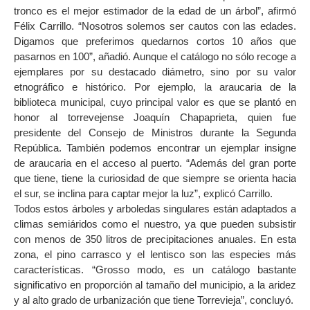
tronco es el mejor estimador de la edad de un árbol”, afirmó
Félix Carrillo. “Nosotros solemos ser cautos con las edades.
Digamos que preferimos quedarnos cortos 10 años que
pasarnos en 100”, añadió. Aunque el catálogo no sólo recoge a
ejemplares por su destacado diámetro, sino por su valor
etnográfico e histórico. Por ejemplo, la araucaria de la
biblioteca municipal, cuyo principal valor es que se plantó en
honor al torrevejense Joaquín Chapaprieta, quien fue
presidente del Consejo de Ministros durante la Segunda
República. También podemos encontrar un ejemplar insigne
de araucaria en el acceso al puerto. “Además del gran porte
que tiene, tiene la curiosidad de que siempre se orienta hacia
el sur, se inclina para captar mejor la luz”, explicó Carrillo.
Todos estos árboles y arboledas singulares están adaptados a
climas semiáridos como el nuestro, ya que pueden subsistir
con menos de 350 litros de precipitaciones anuales. En esta
zona, el pino carrasco y el lentisco son las especies más
características. “Grosso modo, es un catálogo bastante
significativo en proporción al tamaño del municipio, a la aridez
y al alto grado de urbanización que tiene Torrevieja”, concluyó.