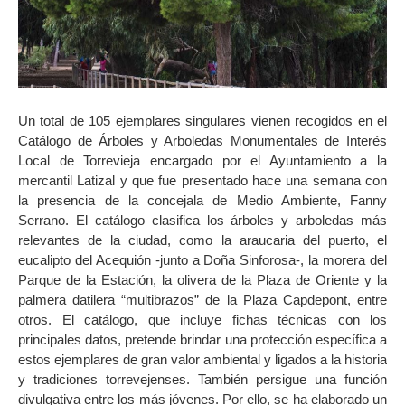
Un total de 105 ejemplares singulares vienen recogidos en el
Catálogo de Árboles y Arboledas Monumentales de Interés
Local de Torrevieja encargado por el Ayuntamiento a la
mercantil Latizal y que fue presentado hace una semana con
la presencia de la concejala de Medio Ambiente, Fanny
Serrano. El catálogo clasifica los árboles y arboledas más
relevantes de la ciudad, como la araucaria del puerto, el
eucalipto del Acequión -junto a Doña Sinforosa-, la morera del
Parque de la Estación, la olivera de la Plaza de Oriente y la
palmera datilera “multibrazos” de la Plaza Capdepont, entre
otros. El catálogo, que incluye fichas técnicas con los
principales datos, pretende brindar una protección específica a
estos ejemplares de gran valor ambiental y ligados a la historia
y tradiciones torrevejenses. También persigue una función
divulgativa entre los más jóvenes. Por ello, se ha elaborado un