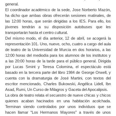
general.
El coordinador académico de la sede, Jose Norberto Mazón,
ha dicho que ambas obras ofrecerán sesiones matinales, de
las 12:00 horas, que serán dirigidas a los IES. Para ello, los
jóvenes tendrán a su disposición autobuses que les
transportarán hasta el centro cultural.
Del mismo modo, el día anterior, 12 de abril, se acogerá la
representación 101. Uno, nueve, ocho, cuatro a cargo del aula
de teatro de la Universidad de Murcia en dos horarios, a las
12:00 horas del mediodía para los alumnos de los institutos y
a las 20:00 horas de la tarde para el público general. Dirigida
por Lucas Smint y Teresa Colomina, el espectáculo está
basado en la tercera parte del libro 1984 de George Orwell, y
cuenta con la dramaturgia de José Martini, con textos del
escritor mencionado, Charles Bukowski, Angélica Lidell, Ibn
Asad, Rumi, Un Curso de Milagros y Gaceta del Apocalipsis.
La obra de teatro relata el secuestro de nueve chicas y chicos
quienes acaban hacinados en una habitación acolchada.
Terminan siendo controlados por unos individuos que se
hacen llamar “Los Hermanos Mayores” a través de unos