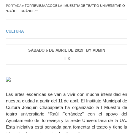
PORTADA
»
TORREVIEJA ACOGE LA I MUESTRA DE TEATRO UNIVERSITARIO
“RAÚL FERRÁNDEZ”
CULTURA
SÁBADO 6 DE ABRIL DE 2019
BY
ADMIN
0
Las artes escénicas se van a vivir con mucha intensidad en
nuestra ciudad a partir del 11 de abril. El Instituto Municipal de
Cultura Joaquín Chapaprieta ha organizado la I Muestra de
teatro universitario “Raúl Ferrández” con el apoyo del
Ayuntamiento de Torrevieja y la Sede Universitaria de la UA.
Esta iniciativa está pensada para fomentar el teatro y tiene la