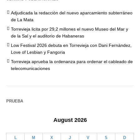
Adjudicada la redacción del nuevo aparcamiento subterráneo
de La Mata
Torrevieja licita por 29,2 millones el nuevo Museo del Mar y
de la Sal y el auditorio de Habaneras
Low Festival 2026 debuta en Torrevieja con Dani Fernández,
Love of Lesbian y Fangoria
Torrevieja aprueba la ordenanza para ordenar el cableado de
telecomunicaciones
PRUEBA
August 2026
L
M
X
J
V
S
D