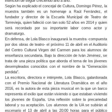
intención de seguir creciendo año a año.
Según ha explicado el concejal de Cultura, Domingo Pérez, la
muestra también es un homenaje a Raúl Ferrández, el
fundador y director de la Escuela Municipal de Teatro de
Torrevieja, quien falleció con tan solo 52 años en 2014 y quien
será recordado por su importante labor como actor y
dramaturgo.
En defensa, de Lola Blasco inaugurará la muestra -compuesta
por dos obras de teatro- el próximo 11 de abril en el Auditorio
del Centro Cultural Virgen del Carmen para los alumnos de
enseñanza secundaria. Bajo la dirección de Iván Jiménez, se
trata de una pieza política que aborda el tema de los jóvenes
desempleados conocidos con el nombre de la “Generación
perdida”.
La escritora, directora e intérprete, Lola Blasco, galardonada
con el Premio Nacional de Literatura Dramática en el año
2016, es la autora de esta pieza musical en la que un barco
representa el exilio que están viviendo o que estaban viviendo
los jóvenes de España. Una reflexión sobre la precariedad
laboral y su aceptación. Los alumnos de la UA se subirán al
escenario el 13 de abril a las 20:00 horas para el público