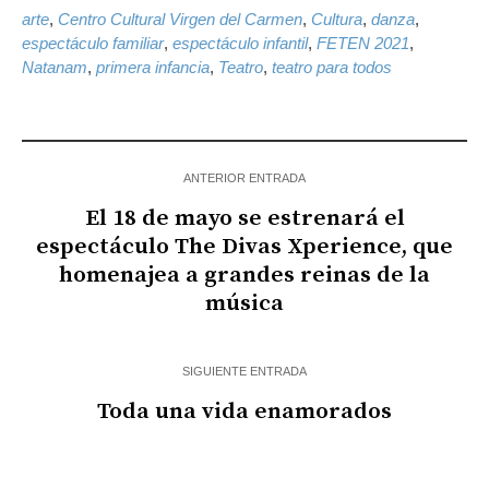
arte
,
Centro Cultural Virgen del Carmen
,
Cultura
,
danza
,
espectáculo familiar
,
espectáculo infantil
,
FETEN 2021
,
Natanam
,
primera infancia
,
Teatro
,
teatro para todos
ANTERIOR ENTRADA
El 18 de mayo se estrenará el
espectáculo The Divas Xperience, que
homenajea a grandes reinas de la
música
SIGUIENTE ENTRADA
Toda una vida enamorados