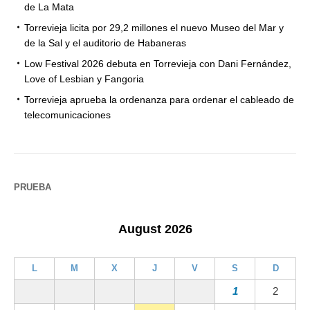
de La Mata
Torrevieja licita por 29,2 millones el nuevo Museo del Mar y
de la Sal y el auditorio de Habaneras
Low Festival 2026 debuta en Torrevieja con Dani Fernández,
Love of Lesbian y Fangoria
Torrevieja aprueba la ordenanza para ordenar el cableado de
telecomunicaciones
PRUEBA
August 2026
L
M
X
J
V
S
D
1
2