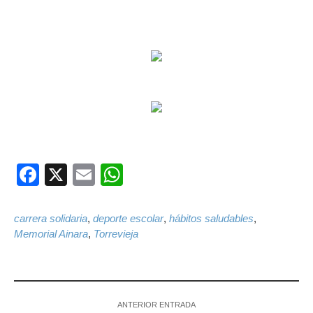
Facebook
X
Email
WhatsApp
carrera solidaria
,
deporte escolar
,
hábitos saludables
,
Memorial Ainara
,
Torrevieja
ANTERIOR ENTRADA