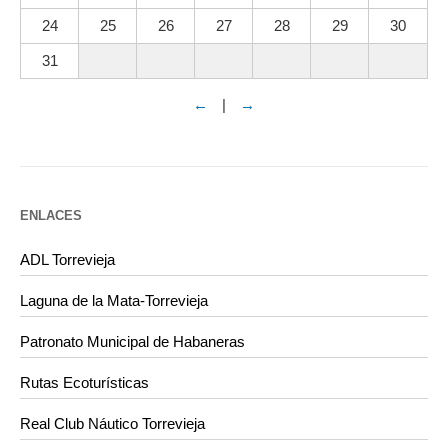
24
25
26
27
28
29
30
31
←
|
→
ENLACES
ADL Torrevieja
Laguna de la Mata-Torrevieja
Patronato Municipal de Habaneras
Rutas Ecoturísticas
Real Club Náutico Torrevieja