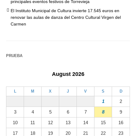
principales eventos festivos de Torrevieja
El Instituto Municipal de Cultura invierte 17.545 euros en
renovar las aulas de danza del Centro Cultural Virgen del
Carmen
PRUEBA
August 2026
L
M
X
J
V
S
D
1
2
3
4
5
6
7
8
9
10
11
12
13
14
15
16
17
18
19
20
21
22
23