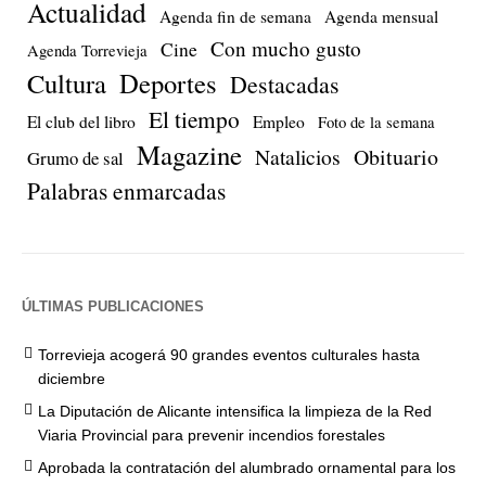
Actualidad
Agenda fin de semana
Agenda mensual
Con mucho gusto
Cine
Agenda Torrevieja
Cultura
Deportes
Destacadas
El tiempo
El club del libro
Empleo
Foto de la semana
Magazine
Natalicios
Obituario
Grumo de sal
Palabras enmarcadas
ÚLTIMAS PUBLICACIONES
Torrevieja acogerá 90 grandes eventos culturales hasta
diciembre
La Diputación de Alicante intensifica la limpieza de la Red
Viaria Provincial para prevenir incendios forestales
Aprobada la contratación del alumbrado ornamental para los