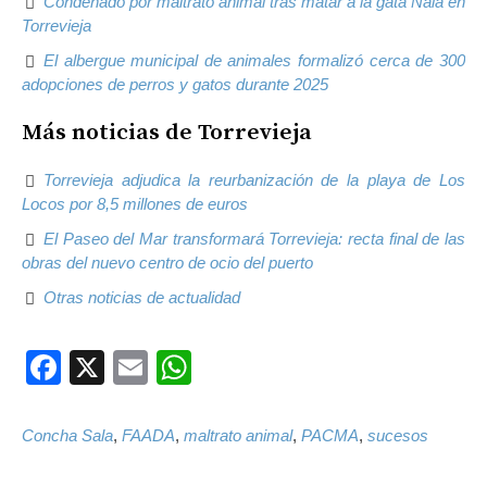
Condenado por maltrato animal tras matar a la gata Nala en
Torrevieja
El albergue municipal de animales formalizó cerca de 300
adopciones de perros y gatos durante 2025
Más noticias de Torrevieja
Torrevieja adjudica la reurbanización de la playa de Los
Locos por 8,5 millones de euros
El Paseo del Mar transformará Torrevieja: recta final de las
obras del nuevo centro de ocio del puerto
Otras noticias de actualidad
Facebook
X
Email
WhatsApp
Concha Sala
,
FAADA
,
maltrato animal
,
PACMA
,
sucesos