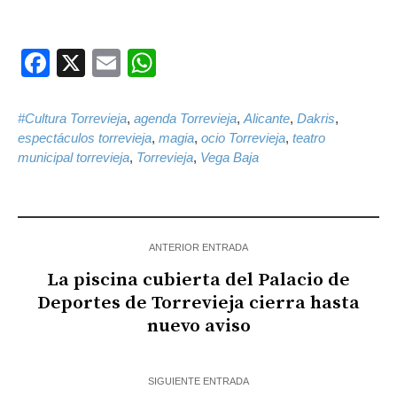
Facebook
X
Email
WhatsApp
#Cultura Torrevieja
,
agenda Torrevieja
,
Alicante
,
Dakris
,
espectáculos torrevieja
,
magia
,
ocio Torrevieja
,
teatro
municipal torrevieja
,
Torrevieja
,
Vega Baja
ANTERIOR ENTRADA
La piscina cubierta del Palacio de
Deportes de Torrevieja cierra hasta
nuevo aviso
SIGUIENTE ENTRADA