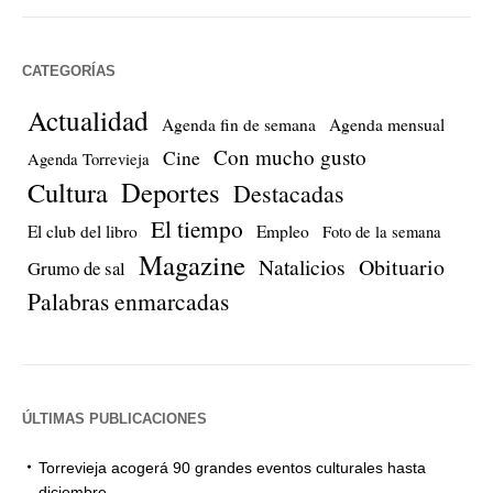
CATEGORÍAS
Actualidad
Agenda fin de semana
Agenda mensual
Con mucho gusto
Cine
Agenda Torrevieja
Cultura
Deportes
Destacadas
El tiempo
El club del libro
Empleo
Foto de la semana
Magazine
Natalicios
Obituario
Grumo de sal
Palabras enmarcadas
ÚLTIMAS PUBLICACIONES
Torrevieja acogerá 90 grandes eventos culturales hasta
diciembre