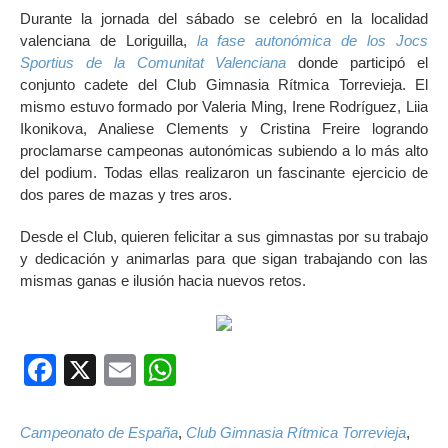
Durante la jornada del sábado se celebró en la localidad
valenciana de Loriguilla,
la fase autonómica de los Jocs
Sportius de la Comunitat Valenciana
donde participó el
conjunto cadete del Club Gimnasia Rítmica Torrevieja. El
mismo estuvo formado por Valeria Ming, Irene Rodríguez, Liia
Ikonikova, Analiese Clements y Cristina Freire logrando
proclamarse campeonas autonómicas subiendo a lo más alto
del podium. Todas ellas realizaron un fascinante ejercicio de
dos pares de mazas y tres aros.
Desde el Club, quieren felicitar a sus gimnastas por su trabajo
y dedicación y animarlas para que sigan trabajando con las
mismas ganas e ilusión hacia nuevos retos.
Facebook
X
Email
WhatsApp
Campeonato de España
,
Club Gimnasia Rítmica Torrevieja
,