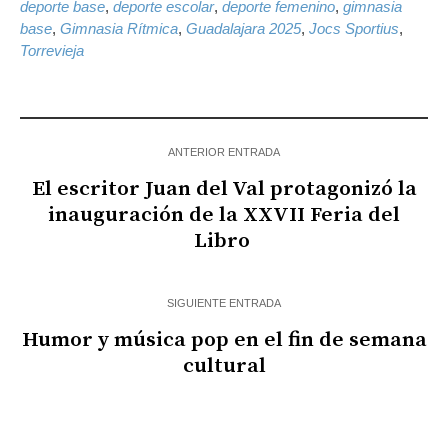
deporte base
,
deporte escolar
,
deporte femenino
,
gimnasia
base
,
Gimnasia Rítmica
,
Guadalajara 2025
,
Jocs Sportius
,
Torrevieja
ANTERIOR ENTRADA
El escritor Juan del Val protagonizó la
inauguración de la XXVII Feria del
Libro
SIGUIENTE ENTRADA
Humor y música pop en el fin de semana
cultural