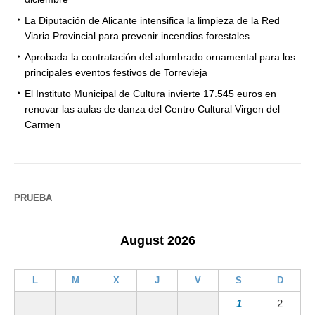
La Diputación de Alicante intensifica la limpieza de la Red
Viaria Provincial para prevenir incendios forestales
Aprobada la contratación del alumbrado ornamental para los
principales eventos festivos de Torrevieja
El Instituto Municipal de Cultura invierte 17.545 euros en
renovar las aulas de danza del Centro Cultural Virgen del
Carmen
PRUEBA
August 2026
L
M
X
J
V
S
D
1
2