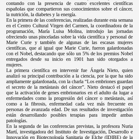
contando con la presencia de cuatro excelentes científicas
españolas que compartieron sus conocimientos sobre el cáncer,
la nutrición, la diabetes y la energía.
En la primera de las conferencias, realizadas durante esta semana
en el Centro Cultural Virgen del Carmen, la coordinadora de la
programación, María Luisa Molina, introdujo las jornadas
ofreciendo unas pinceladas sobre la vida científica y personal de
Marie Curie y también de algunas de las escasas mujeres
científicas, que al igual que Marie Curie, fueron galardonadas
con el Nobel, destacando que sólo un 5% de los premios Nobel
entregados desde su inicio en 1901 han sido otorgados a
mujeres.
La primera científica en intervenir fue Ángela Nieto, quien
analizó su principal contribución a la ciencia, por la que ha sido
ampliamente galardonada, con la charla “Los embriones guardan
el secreto de la metástasis del cáncer”. Nieto destacó el papel
que la activación de genes embrionarios en el adulto da lugar a
enfermedades como la progresión del cáncer o metástasis, así
como a la fibrosis, enfermedad cada vez más frecuente en
personas de avanzada edad. De sus resultados de investigación
están desarrollando posibles terapias para impedir ambas
patologías.
En la segunda de las conferencias previstas, la profesora Nuria
Martí, investigadora del Instituto de Investigación, Desarrollo e
Innovación en Biotecnología Sanitaria de Elche (IDIBE) de la