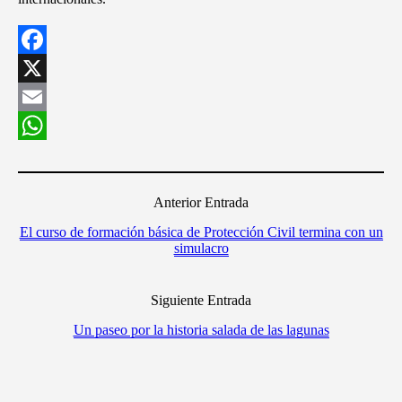
Facebook
X
Email
WhatsApp
Anterior Entrada
El curso de formación básica de Protección Civil termina con un
simulacro
Siguiente Entrada
Un paseo por la historia salada de las lagunas