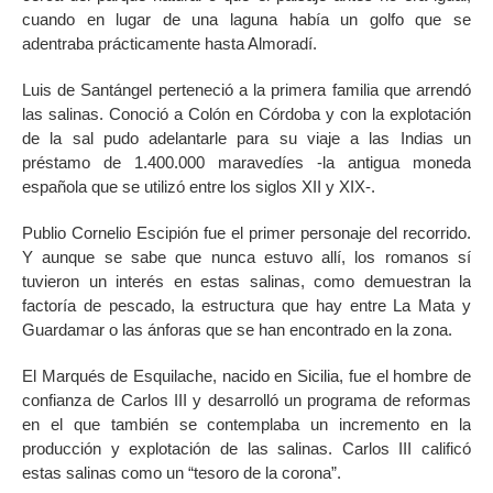
cuando en lugar de una laguna había un golfo que se
adentraba prácticamente hasta Almoradí.
Luis de Santángel perteneció a la primera familia que arrendó
las salinas. Conoció a Colón en Córdoba y con la explotación
de la sal pudo adelantarle para su viaje a las Indias un
préstamo de 1.400.000 maravedíes -la antigua moneda
española que se utilizó entre los siglos XII y XIX-.
Publio Cornelio Escipión fue el primer personaje del recorrido.
Y aunque se sabe que nunca estuvo allí, los romanos sí
tuvieron un interés en estas salinas, como demuestran la
factoría de pescado, la estructura que hay entre La Mata y
Guardamar o las ánforas que se han encontrado en la zona.
El Marqués de Esquilache, nacido en Sicilia, fue el hombre de
confianza de Carlos III y desarrolló un programa de reformas
en el que también se contemplaba un incremento en la
producción y explotación de las salinas. Carlos III calificó
estas salinas como un “tesoro de la corona”.