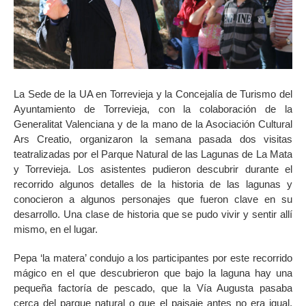
La Sede de la UA en Torrevieja y la Concejalía de Turismo del
Ayuntamiento de Torrevieja, con la colaboración de la
Generalitat Valenciana y de la mano de la Asociación Cultural
Ars Creatio, organizaron la semana pasada dos visitas
teatralizadas por el Parque Natural de las Lagunas de La Mata
y Torrevieja. Los asistentes pudieron descubrir durante el
recorrido algunos detalles de la historia de las lagunas y
conocieron a algunos personajes que fueron clave en su
desarrollo. Una clase de historia que se pudo vivir y sentir allí
mismo, en el lugar.
Pepa ‘la matera’ condujo a los participantes por este recorrido
mágico en el que descubrieron que bajo la laguna hay una
pequeña factoría de pescado, que la Vía Augusta pasaba
cerca del parque natural o que el paisaje antes no era igual,