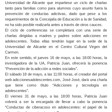
Universidad de Alicante que impartiese un ciclo de charlas
tanto para familias como para alumnos cuyo asunto fuera la
prevención de conductas adictivas, dado que pese a los
requerimientos de la Concejalía de Educación a la de Sanidad,
no ha sido posible realizarla antes a través de otros cauces.
El ciclo de conferencias se completará con una serie de
charlas dirigidas a madres y padres sobre adicciones en
adolescentes. Todas ellas tendrán lugar en la sede de la
Universidad de Alicante en el Centro Cultural Virgen del
Carmen.
En este sentido, el jueves 16 de mayo, a las 18:00 horas, la
investigadora de la UA, Patricia Juan, ofrecerá la ponencia
“Prevención de la adicción a redes sociales”.
El sábado 18 de mayo, a las 11:00 horas, el creador del portal
web adiccionesadolescentes.com, José José, dará una charla
que tiene como título “Adicciones y tecnología en
adolescentes”.
El viernes 31 de mayo, a las 18:00 horas, Patricia Juan
volverá a ser la encargada de llevar a cabo la ponencia
“Conductas de ciberacoso en adolescentes: el papel de la