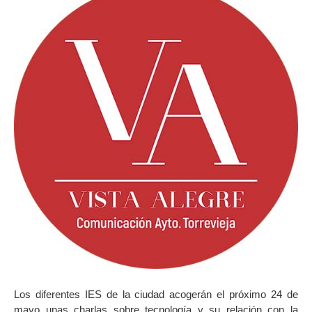
Los diferentes IES de la ciudad acogerán el próximo 24 de
mayo unas charlas sobre tecnología y su relación con la