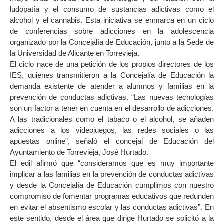
ludopatía y el consumo de sustancias adictivas como el
alcohol y el cannabis. Esta iniciativa se enmarca en un ciclo
de conferencias sobre adicciones en la adolescencia
organizado por la Concejalía de Educación, junto a la Sede de
la Universidad de Alicante en Torrevieja.
El ciclo nace de una petición de los propios directores de los
IES, quienes transmitieron a la Concejalía de Educación la
demanda existente de atender a alumnos y familias en la
prevención de conductas adictivas. “Las nuevas tecnologías
son un factor a tener en cuenta en el desarrollo de adicciones.
A las tradicionales como el tabaco o el alcohol, se añaden
adicciones a los videojuegos, las redes sociales o las
apuestas online”, señaló el concejal de Educación del
Ayuntamiento de Torrevieja, José Hurtado.
El edil afirmó que “consideramos que es muy importante
implicar a las familias en la prevención de conductas adictivas
y desde la Concejalía de Educación cumplimos con nuestro
compromiso de fomentar programas educativos que redunden
en evitar el absentismo escolar y las conductas adictivas”. En
este sentido, desde el área que dirige Hurtado se solicitó a la