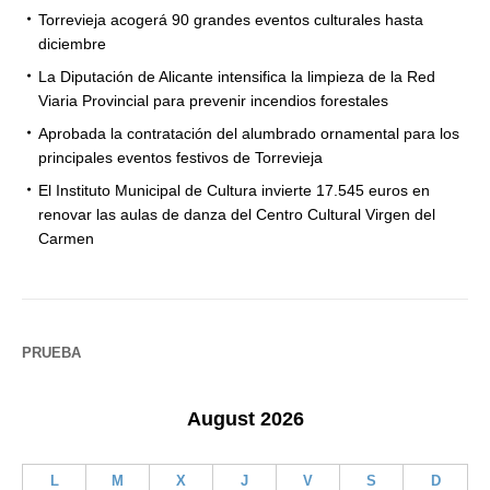
Torrevieja acogerá 90 grandes eventos culturales hasta
diciembre
La Diputación de Alicante intensifica la limpieza de la Red
Viaria Provincial para prevenir incendios forestales
Aprobada la contratación del alumbrado ornamental para los
principales eventos festivos de Torrevieja
El Instituto Municipal de Cultura invierte 17.545 euros en
renovar las aulas de danza del Centro Cultural Virgen del
Carmen
PRUEBA
August 2026
L
M
X
J
V
S
D