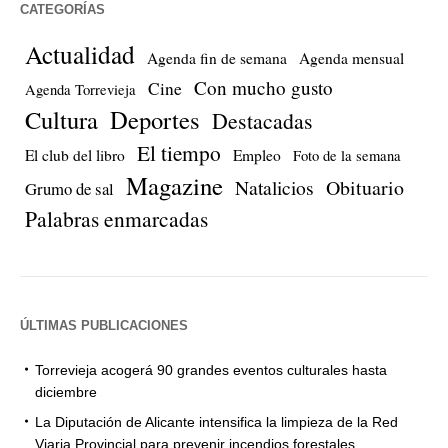
CATEGORÍAS
Actualidad
Agenda fin de semana
Agenda mensual
Con mucho gusto
Cine
Agenda Torrevieja
Cultura
Deportes
Destacadas
El tiempo
El club del libro
Empleo
Foto de la semana
Magazine
Natalicios
Obituario
Grumo de sal
Palabras enmarcadas
ÚLTIMAS PUBLICACIONES
Torrevieja acogerá 90 grandes eventos culturales hasta
diciembre
La Diputación de Alicante intensifica la limpieza de la Red
Viaria Provincial para prevenir incendios forestales