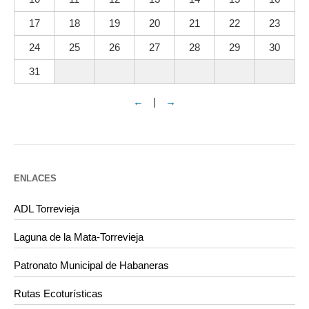
17
18
19
20
21
22
23
24
25
26
27
28
29
30
31
←
|
→
ENLACES
ADL Torrevieja
Laguna de la Mata-Torrevieja
Patronato Municipal de Habaneras
Rutas Ecoturísticas