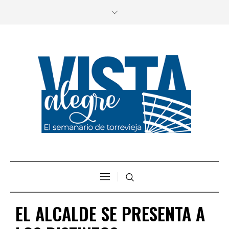
EL ALCALDE SE PRESENTA A