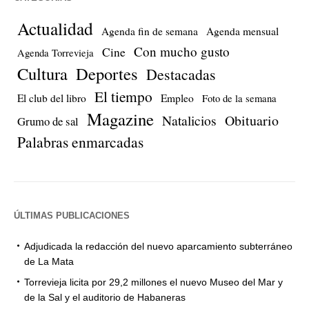
Actualidad
Agenda fin de semana
Agenda mensual
Con mucho gusto
Cine
Agenda Torrevieja
Cultura
Deportes
Destacadas
El tiempo
El club del libro
Empleo
Foto de la semana
Magazine
Natalicios
Obituario
Grumo de sal
Palabras enmarcadas
ÚLTIMAS PUBLICACIONES
Adjudicada la redacción del nuevo aparcamiento subterráneo
de La Mata
Torrevieja licita por 29,2 millones el nuevo Museo del Mar y
de la Sal y el auditorio de Habaneras