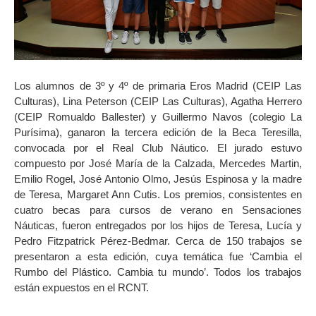
Los alumnos de 3º y 4º de primaria Eros Madrid (CEIP Las
Culturas), Lina Peterson (CEIP Las Culturas), Agatha Herrero
(CEIP Romualdo Ballester) y Guillermo Navos (colegio La
Purísima), ganaron la tercera edición de la Beca Teresilla,
convocada por el Real Club Náutico. El jurado estuvo
compuesto por José María de la Calzada, Mercedes Martin,
Emilio Rogel, José Antonio Olmo, Jesús Espinosa y la madre
de Teresa, Margaret Ann Cutis. Los premios, consistentes en
cuatro becas para cursos de verano en Sensaciones
Náuticas, fueron entregados por los hijos de Teresa, Lucía y
Pedro Fitzpatrick Pérez-Bedmar. Cerca de 150 trabajos se
presentaron a esta edición, cuya temática fue ‘Cambia el
Rumbo del Plástico. Cambia tu mundo’. Todos los trabajos
están expuestos en el RCNT.