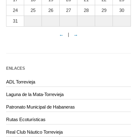
24
25
26
27
28
29
30
31
←
|
→
ENLACES
ADL Torrevieja
Laguna de la Mata-Torrevieja
Patronato Municipal de Habaneras
Rutas Ecoturísticas
Real Club Náutico Torrevieja