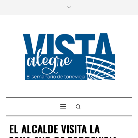
EL ALCALDE VISITA LA