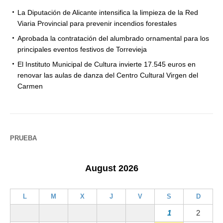
La Diputación de Alicante intensifica la limpieza de la Red
Viaria Provincial para prevenir incendios forestales
Aprobada la contratación del alumbrado ornamental para los
principales eventos festivos de Torrevieja
El Instituto Municipal de Cultura invierte 17.545 euros en
renovar las aulas de danza del Centro Cultural Virgen del
Carmen
PRUEBA
August 2026
L
M
X
J
V
S
D
1
2