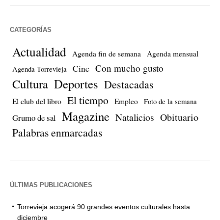
CATEGORÍAS
Actualidad
Agenda fin de semana
Agenda mensual
Con mucho gusto
Cine
Agenda Torrevieja
Cultura
Deportes
Destacadas
El tiempo
El club del libro
Empleo
Foto de la semana
Magazine
Natalicios
Obituario
Grumo de sal
Palabras enmarcadas
ÚLTIMAS PUBLICACIONES
Torrevieja acogerá 90 grandes eventos culturales hasta
diciembre