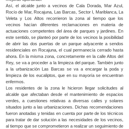
Así, el alcalde junto a vecinos de Cala Dorada, Mar Azul,
Rocío de Mar, Rocajuna, Las Barcas, Sector I, Mariblanca, La
Veleta y Los Altos recorrieron la zona al tiempo que los
vecinos hacían diferentes reclamaciones en materia de
actuaciones competentes del área de parques y jardines. En
este sentido, se planteó por parte de los vecinos la posibilidad
de abrir las dos puertas de un parque adyacente a sendos
residenciales en Rocajuna, el cual permanecía cerrado hasta
ahora. En la misma zona, concretamente en la calle Altos del
Rey, se va a proceder a la limpieza del parque. También junto
a la urbanización Las Barcas se va a encargar la poda y
limpieza de los eucaliptos, que en su mayoría se encuentran
enfermos.
Los residentes de la zona le hicieron llegar solicitudes al
alcalde que afectaban desde el mantenimiento de espacios
verdes, a cuestiones relativas a diversas calles y solares
situados junto a las urbanizaciones. Dichas recomendaciones
fueron anotadas y tenidas en cuenta por parte de los técnicos
para tratar de dar solución a las necesidades de los vecinos,
al tiempo que se comprometieron a realizar un seguimiento de