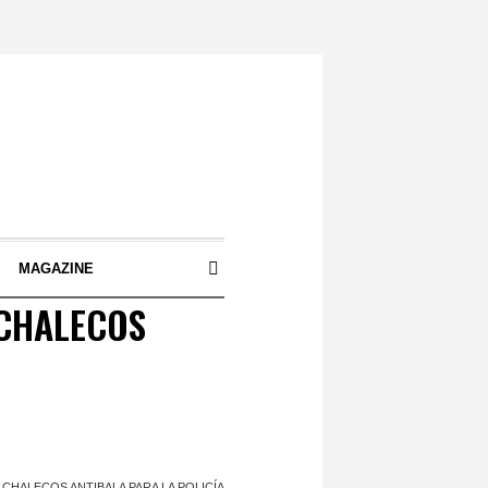
S
MAGAZINE
 CHALECOS
 CHALECOS ANTIBALA PARA LA POLICÍA