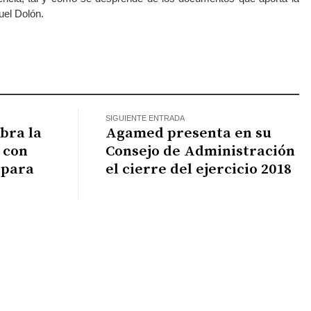
el Dolón.
atsApp
SIGUIENTE ENTRADA
ebra la
Agamed presenta en su
 con
Consejo de Administración
 para
el cierre del ejercicio 2018