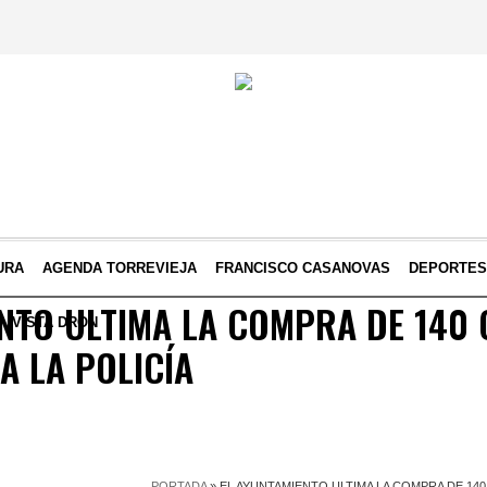
URA
AGENDA TORREVIEJA
FRANCISCO CASANOVAS
DEPORTE
NTO ULTIMA LA COMPRA DE 140
VISTA DRON
A LA POLICÍA
PORTADA
»
EL AYUNTAMIENTO ULTIMA LA COMPRA DE 140