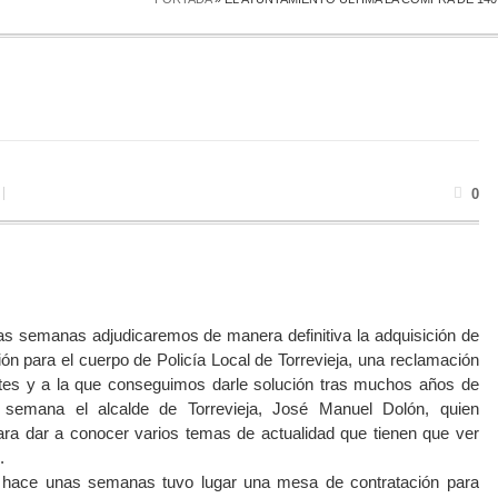
0
mas semanas adjudicaremos de manera definitiva la adquisición de
ón para el cuerpo de Policía Local de Torrevieja, una reclamación
entes y a la que conseguimos darle solución tras muchos años de
a semana el alcalde de Torrevieja, José Manuel Dolón, quien
ra dar a conocer varios temas de actualidad que tienen que ver
.
e, hace unas semanas tuvo lugar una mesa de contratación para