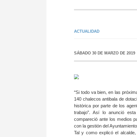
ACTUALIDAD
SÁBADO 30 DE MARZO DE 2019
“Si todo va bien, en las próxi
140 chalecos antibala de dotaci
histórica por parte de los ag
trabajo”. Así lo anunció est
compareció ante los medios pa
con la gestión del Ayuntamiento
Tal y como explicó el alcald