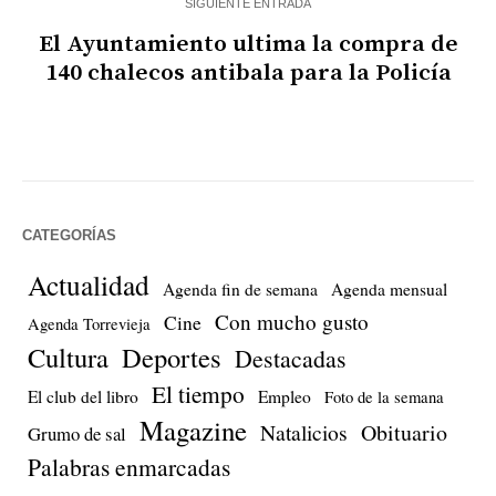
SIGUIENTE ENTRADA
El Ayuntamiento ultima la compra de
140 chalecos antibala para la Policía
CATEGORÍAS
Actualidad
Agenda fin de semana
Agenda mensual
Con mucho gusto
Cine
Agenda Torrevieja
Cultura
Deportes
Destacadas
El tiempo
El club del libro
Empleo
Foto de la semana
Magazine
Natalicios
Obituario
Grumo de sal
Palabras enmarcadas