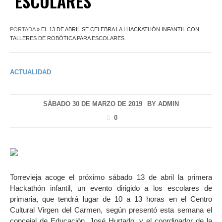
ESCOLARES
PORTADA
»
EL 13 DE ABRIL SE CELEBRA LA I HACKATHÓN INFANTIL CON
TALLERES DE ROBÓTICA PARA ESCOLARES
ACTUALIDAD
SÁBADO 30 DE MARZO DE 2019
BY
ADMIN
0
Torrevieja acoge el próximo sábado 13 de abril la primera
Hackathón infantil, un evento dirigido a los escolares de
primaria, que tendrá lugar de 10 a 13 horas en el Centro
Cultural Virgen del Carmen, según presentó esta semana el
concejal de Educación, José Hurtado, y el coordinador de la