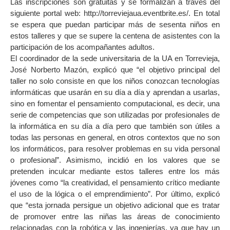
Las inscripciones son gratuitas y se formalizan a través del
siguiente portal web: http://torreviejaua.eventbrite.es/. En total
se espera que puedan participar más de sesenta niños en
estos talleres y que se supere la centena de asistentes con la
participación de los acompañantes adultos.
El coordinador de la sede universitaria de la UA en Torrevieja,
José Norberto Mazón, explicó que “el objetivo principal del
taller no solo consiste en que los niños conozcan tecnologías
informáticas que usarán en su día a día y aprendan a usarlas,
sino en fomentar el pensamiento computacional, es decir, una
serie de competencias que son utilizadas por profesionales de
la informática en su día a día pero que también son útiles a
todas las personas en general, en otros contextos que no son
los informáticos, para resolver problemas en su vida personal
o profesional”. Asimismo, incidió en los valores que se
pretenden inculcar mediante estos talleres entre los más
jóvenes como “la creatividad, el pensamiento crítico mediante
el uso de la lógica o el emprendimiento”. Por último, explicó
que “esta jornada persigue un objetivo adicional que es tratar
de promover entre las niñas las áreas de conocimiento
relacionadas con la robótica y las ingenierías, ya que hay un