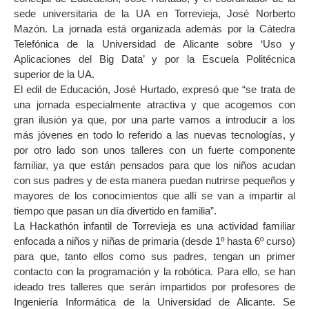
sede universitaria de la UA en Torrevieja, José Norberto
Mazón. La jornada está organizada además por la Cátedra
Telefónica de la Universidad de Alicante sobre ‘Uso y
Aplicaciones del Big Data’ y por la Escuela Politécnica
superior de la UA.
El edil de Educación, José Hurtado, expresó que “se trata de
una jornada especialmente atractiva y que acogemos con
gran ilusión ya que, por una parte vamos a introducir a los
más jóvenes en todo lo referido a las nuevas tecnologías, y
por otro lado son unos talleres con un fuerte componente
familiar, ya que están pensados para que los niños acudan
con sus padres y de esta manera puedan nutrirse pequeños y
mayores de los conocimientos que allí se van a impartir al
tiempo que pasan un día divertido en familia”.
La Hackathón infantil de Torrevieja es una actividad familiar
enfocada a niños y niñas de primaria (desde 1º hasta 6º curso)
para que, tanto ellos como sus padres, tengan un primer
contacto con la programación y la robótica. Para ello, se han
ideado tres talleres que serán impartidos por profesores de
Ingeniería Informática de la Universidad de Alicante. Se