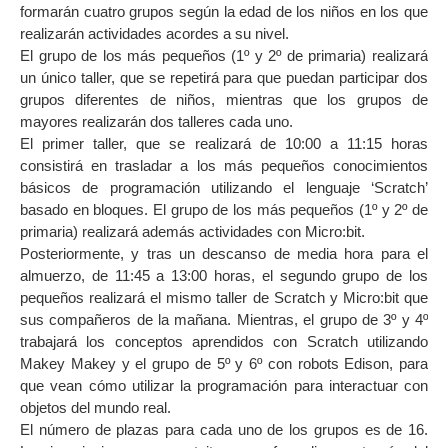
formarán cuatro grupos según la edad de los niños en los que
realizarán actividades acordes a su nivel.
El grupo de los más pequeños (1º y 2º de primaria) realizará
un único taller, que se repetirá para que puedan participar dos
grupos diferentes de niños, mientras que los grupos de
mayores realizarán dos talleres cada uno.
El primer taller, que se realizará de 10:00 a 11:15 horas
consistirá en trasladar a los más pequeños conocimientos
básicos de programación utilizando el lenguaje ‘Scratch’
basado en bloques. El grupo de los más pequeños (1º y 2º de
primaria) realizará además actividades con Micro:bit.
Posteriormente, y tras un descanso de media hora para el
almuerzo, de 11:45 a 13:00 horas, el segundo grupo de los
pequeños realizará el mismo taller de Scratch y Micro:bit que
sus compañeros de la mañana. Mientras, el grupo de 3º y 4º
trabajará los conceptos aprendidos con Scratch utilizando
Makey Makey y el grupo de 5º y 6º con robots Edison, para
que vean cómo utilizar la programación para interactuar con
objetos del mundo real.
El número de plazas para cada uno de los grupos es de 16.