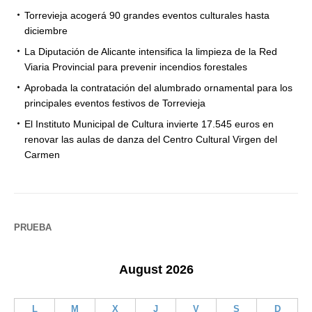
Torrevieja acogerá 90 grandes eventos culturales hasta
diciembre
La Diputación de Alicante intensifica la limpieza de la Red
Viaria Provincial para prevenir incendios forestales
Aprobada la contratación del alumbrado ornamental para los
principales eventos festivos de Torrevieja
El Instituto Municipal de Cultura invierte 17.545 euros en
renovar las aulas de danza del Centro Cultural Virgen del
Carmen
PRUEBA
August 2026
L
M
X
J
V
S
D