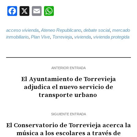
Facebook
X
Email
WhatsApp
acceso vivienda
,
Ateneo Republicano
,
debate social
,
mercado
inmobiliario
,
Plan Vive
,
Torrevieja
,
vivienda
,
vivienda protegida
ANTERIOR ENTRADA
El Ayuntamiento de Torrevieja
adjudica el nuevo servicio de
transporte urbano
SIGUIENTE ENTRADA
El Conservatorio de Torrevieja acerca la
música a los escolares a través de