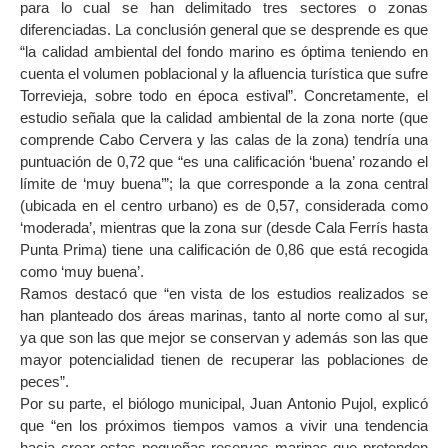
para lo cual se han delimitado tres sectores o zonas
diferenciadas. La conclusión general que se desprende es que
“la calidad ambiental del fondo marino es óptima teniendo en
cuenta el volumen poblacional y la afluencia turística que sufre
Torrevieja, sobre todo en época estival”. Concretamente, el
estudio señala que la calidad ambiental de la zona norte (que
comprende Cabo Cervera y las calas de la zona) tendría una
puntuación de 0,72 que “es una calificación ‘buena’ rozando el
límite de ‘muy buena’”; la que corresponde a la zona central
(ubicada en el centro urbano) es de 0,57, considerada como
‘moderada’, mientras que la zona sur (desde Cala Ferrís hasta
Punta Prima) tiene una calificación de 0,86 que está recogida
como ‘muy buena’.
Ramos destacó que “en vista de los estudios realizados se
han planteado dos áreas marinas, tanto al norte como al sur,
ya que son las que mejor se conservan y además son las que
mayor potencialidad tienen de recuperar las poblaciones de
peces”.
Por su parte, el biólogo municipal, Juan Antonio Pujol, explicó
que “en los próximos tiempos vamos a vivir una tendencia
hacia crear estas pequeñas reservas marinas que pretenden