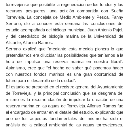
torrevejense que posibilite la regeneración de los fondos y los
recursos pesqueros, una petición compartida con Sueña
Torrevieja. La concejala de Medio Ambiente y Pesca, Fanny
Serrano, dio a conocer esta semana las conclusiones del
estudio acompañada del biólogo municipal, Juan Antonio Pujol,
y del catedrático de biología marina de la Universidad de
Alicante, Alfonso Ramos.
Serrano explicó que “mediante esta medida pionera lo que
pretendíamos era dilucidar las posibilidades que teníamos a la
hora de impulsar una reserva marina en nuestro litoral”.
Asimismo, cree que “el hecho de saber qué podemos hacer
con nuestros fondos marinos es una gran oportunidad de
futuro para el desarrollo de la ciudad”.
El estudio se presentó en el registro general del Ayuntamiento
de Torrevieja, y la principal conclusión que se desgrana del
mismo es la recomendación de impulsar la creación de una
reserva marina en las aguas de Torrevieja. Alfonso Ramos fue
el encargado de entrar en el detalle del estudio, explicando que
uno de los aspectos fundamentales del mismo ha sido el
análisis de la calidad ambiental de las aguas torrevejenses,