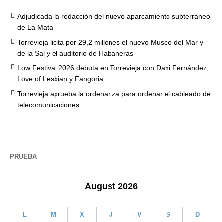
Adjudicada la redacción del nuevo aparcamiento subterráneo
de La Mata
Torrevieja licita por 29,2 millones el nuevo Museo del Mar y
de la Sal y el auditorio de Habaneras
Low Festival 2026 debuta en Torrevieja con Dani Fernández,
Love of Lesbian y Fangoria
Torrevieja aprueba la ordenanza para ordenar el cableado de
telecomunicaciones
PRUEBA
August 2026
L
M
X
J
V
S
D