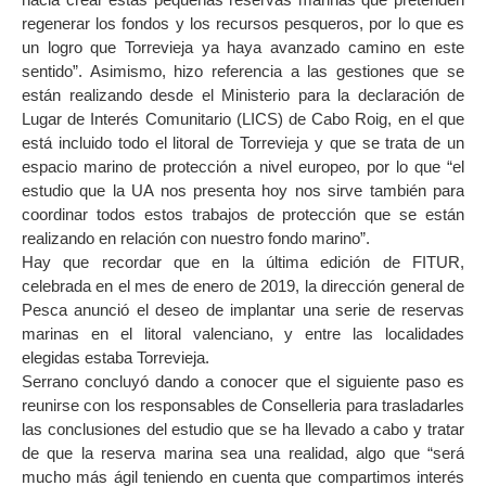
regenerar los fondos y los recursos pesqueros, por lo que es
un logro que Torrevieja ya haya avanzado camino en este
sentido”. Asimismo, hizo referencia a las gestiones que se
están realizando desde el Ministerio para la declaración de
Lugar de Interés Comunitario (LICS) de Cabo Roig, en el que
está incluido todo el litoral de Torrevieja y que se trata de un
espacio marino de protección a nivel europeo, por lo que “el
estudio que la UA nos presenta hoy nos sirve también para
coordinar todos estos trabajos de protección que se están
realizando en relación con nuestro fondo marino”.
Hay que recordar que en la última edición de FITUR,
celebrada en el mes de enero de 2019, la dirección general de
Pesca anunció el deseo de implantar una serie de reservas
marinas en el litoral valenciano, y entre las localidades
elegidas estaba Torrevieja.
Serrano concluyó dando a conocer que el siguiente paso es
reunirse con los responsables de Conselleria para trasladarles
las conclusiones del estudio que se ha llevado a cabo y tratar
de que la reserva marina sea una realidad, algo que “será
mucho más ágil teniendo en cuenta que compartimos interés