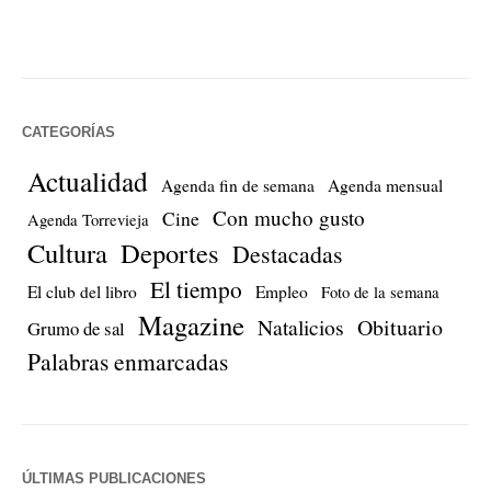
CATEGORÍAS
Actualidad
Agenda fin de semana
Agenda mensual
Con mucho gusto
Cine
Agenda Torrevieja
Cultura
Deportes
Destacadas
El tiempo
El club del libro
Empleo
Foto de la semana
Magazine
Natalicios
Obituario
Grumo de sal
Palabras enmarcadas
ÚLTIMAS PUBLICACIONES