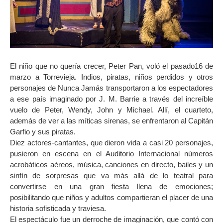
El niño que no quería crecer, Peter Pan, voló el pasado16 de
marzo a Torrevieja. Indios, piratas, niños perdidos y otros
personajes de Nunca Jamás transportaron a los espectadores
a ese país imaginado por J. M. Barrie a través del increíble
vuelo de Peter, Wendy, John y Michael. Allí, el cuarteto,
además de ver a las míticas sirenas, se enfrentaron al Capitán
Garfio y sus piratas.
Diez actores-cantantes, que dieron vida a casi 20 personajes,
pusieron en escena en el Auditorio Internacional números
acrobáticos aéreos, música, canciones en directo, bailes y un
sinfín de sorpresas que va más allá de lo teatral para
convertirse en una gran fiesta llena de emociones;
posibilitando que niños y adultos compartieran el placer de una
historia sofisticada y traviesa.
El espectáculo fue un derroche de imaginación, que contó con