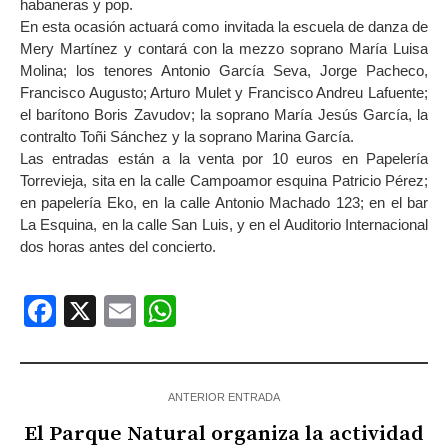
habaneras y pop.
En esta ocasión actuará como invitada la escuela de danza de
Mery Martínez y contará con la mezzo soprano María Luisa
Molina; los tenores Antonio García Seva, Jorge Pacheco,
Francisco Augusto; Arturo Mulet y Francisco Andreu Lafuente;
el barítono Boris Zavudov; la soprano María Jesús García, la
contralto Toñi Sánchez y la soprano Marina García.
Las entradas están a la venta por 10 euros en Papelería
Torrevieja, sita en la calle Campoamor esquina Patricio Pérez;
en papelería Eko, en la calle Antonio Machado 123; en el bar
La Esquina, en la calle San Luis, y en el Auditorio Internacional
dos horas antes del concierto.
Facebook
X
Email
WhatsApp
ANTERIOR ENTRADA
El Parque Natural organiza la actividad