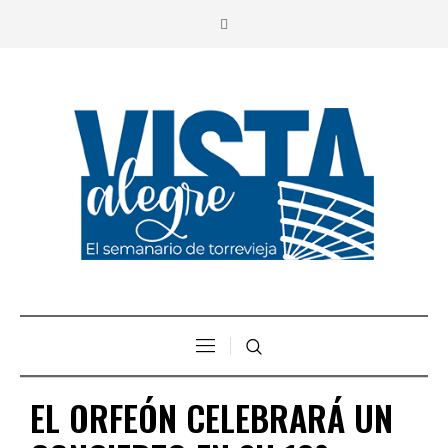
EL ORFEÓN CELEBRARÁ UN