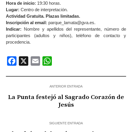
Hora de inicio:
19:30 horas.
Lugar:
Centro de interpretación.
Actividad Gratuita. Plazas limitadas.
Inscripción al email:
parque_lamata@gva.es.
Indicar:
Nombre y apellidos del representante, número de
participantes (adultos y niños), teléfono de contacto y
procedencia.
Facebook
X
Email
WhatsApp
ANTERIOR ENTRADA
La Punta festejó al Sagrado Corazón de
Jesús
SIGUIENTE ENTRADA