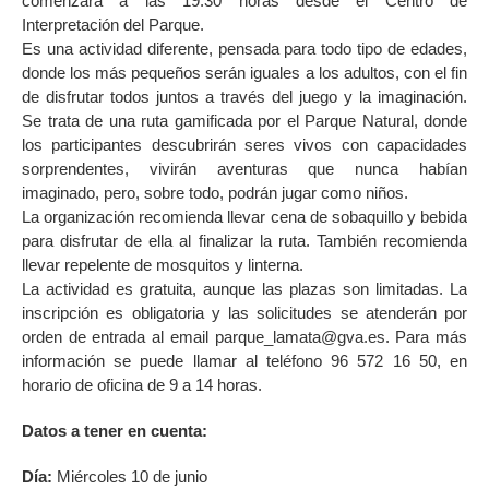
comenzará a las 19:30 horas desde el Centro de
Interpretación del Parque.
Es una actividad diferente, pensada para todo tipo de edades,
donde los más pequeños serán iguales a los adultos, con el fin
de disfrutar todos juntos a través del juego y la imaginación.
Se trata de una ruta gamificada por el Parque Natural, donde
los participantes descubrirán seres vivos con capacidades
sorprendentes, vivirán aventuras que nunca habían
imaginado, pero, sobre todo, podrán jugar como niños.
La organización recomienda llevar cena de sobaquillo y bebida
para disfrutar de ella al finalizar la ruta. También recomienda
llevar repelente de mosquitos y linterna.
La actividad es gratuita, aunque las plazas son limitadas. La
inscripción es obligatoria y las solicitudes se atenderán por
orden de entrada al email parque_lamata@gva.es. Para más
información se puede llamar al teléfono 96 572 16 50, en
horario de oficina de 9 a 14 horas.
Datos a tener en cuenta:
Día:
Miércoles 10 de junio