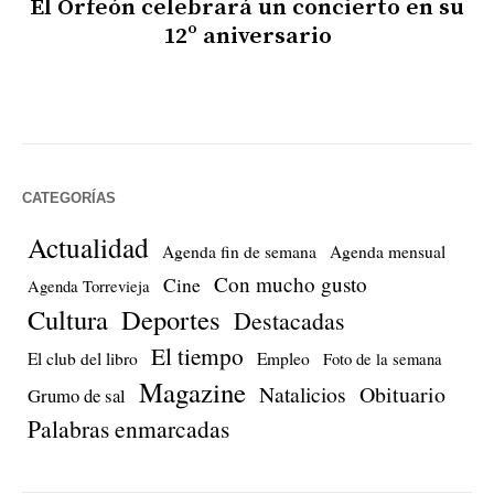
El Orfeón celebrará un concierto en su
12º aniversario
CATEGORÍAS
Actualidad
Agenda fin de semana
Agenda mensual
Con mucho gusto
Cine
Agenda Torrevieja
Cultura
Deportes
Destacadas
El tiempo
El club del libro
Empleo
Foto de la semana
Magazine
Natalicios
Obituario
Grumo de sal
Palabras enmarcadas