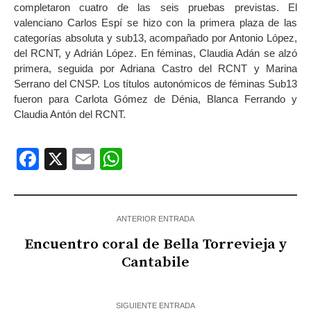
completaron cuatro de las seis pruebas previstas. El
valenciano Carlos Espí se hizo con la primera plaza de las
categorías absoluta y sub13, acompañado por Antonio López,
del RCNT, y Adrián López. En féminas, Claudia Adán se alzó
primera, seguida por Adriana Castro del RCNT y Marina
Serrano del CNSP. Los títulos autonómicos de féminas Sub13
fueron para Carlota Gómez de Dénia, Blanca Ferrando y
Claudia Antón del RCNT.
Facebook
X
Email
WhatsApp
ANTERIOR ENTRADA
Encuentro coral de Bella Torrevieja y
Cantabile
SIGUIENTE ENTRADA