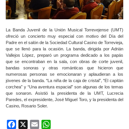
La Banda Juvenil de la Unión Musical Torrevejense (UMT)
ofreció un concierto muy especial con motivo del Día del
Padre en el salón de la Sociedad Cultural Casino de Torrevieja,
que se llenó para la ocasión. La banda, dirigida por Adrián
Vallejos López, preparó un programa dedicado a los papás
que se encontraban en la sala, con obras de corte juvenil,
bandas sonoras y otras románticas que hicieron que
numerosas personas se emocionaran y aplaudieran a los
jóvenes de la banda. “La niña de la caja de cristal”, “El capitán
corchea” y “Una aventura espacial” son algunas de los temas
que sonaron. Asistió la presidenta de la UMT, Lucrecia
Paredes, el expresidente, José Miguel Toro, y la presidenta del
Casino, Rosario Soler.
Facebook
X
Email
WhatsApp