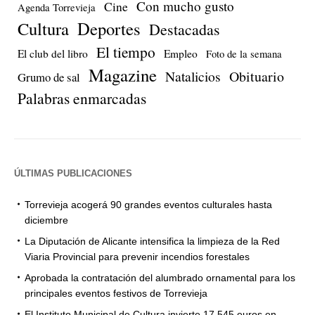
Con mucho gusto
Cine
Agenda Torrevieja
Cultura
Deportes
Destacadas
El tiempo
El club del libro
Empleo
Foto de la semana
Magazine
Natalicios
Obituario
Grumo de sal
Palabras enmarcadas
ÚLTIMAS PUBLICACIONES
Torrevieja acogerá 90 grandes eventos culturales hasta
diciembre
La Diputación de Alicante intensifica la limpieza de la Red
Viaria Provincial para prevenir incendios forestales
Aprobada la contratación del alumbrado ornamental para los
principales eventos festivos de Torrevieja
El Instituto Municipal de Cultura invierte 17.545 euros en