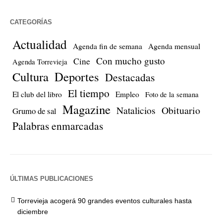
CATEGORÍAS
Actualidad
Agenda fin de semana
Agenda mensual
Con mucho gusto
Cine
Agenda Torrevieja
Cultura
Deportes
Destacadas
El tiempo
El club del libro
Empleo
Foto de la semana
Magazine
Natalicios
Obituario
Grumo de sal
Palabras enmarcadas
ÚLTIMAS PUBLICACIONES
Torrevieja acogerá 90 grandes eventos culturales hasta
diciembre