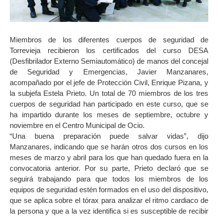
Miembros de los diferentes cuerpos de seguridad de
Torrevieja recibieron los certificados del curso DESA
(Desfibrilador Externo Semiautomático) de manos del concejal
de Seguridad y Emergencias, Javier Manzanares,
acompañado por el jefe de Protección Civil, Enrique Pizana, y
la subjefa Estela Prieto. Un total de 70 miembros de los tres
cuerpos de seguridad han participado en este curso, que se
ha impartido durante los meses de septiembre, octubre y
noviembre en el Centro Municipal de Ocio.
“Una buena preparación puede salvar vidas”, dijo
Manzanares, indicando que se harán otros dos cursos en los
meses de marzo y abril para los que han quedado fuera en la
convocatoria anterior. Por su parte, Prieto declaró que se
seguirá trabajando para que todos los miembros de los
equipos de seguridad estén formados en el uso del dispositivo,
que se aplica sobre el tórax para analizar el ritmo cardiaco de
la persona y que a la vez identifica si es susceptible de recibir