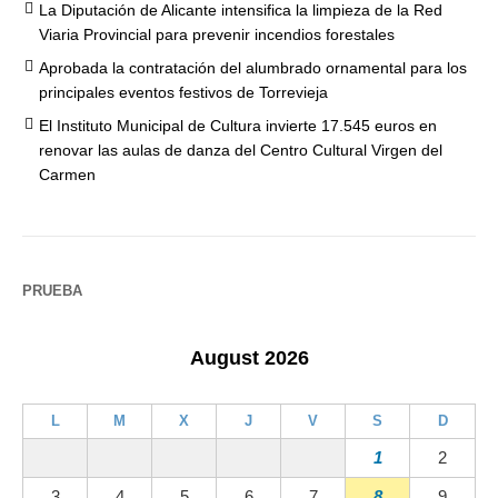
La Diputación de Alicante intensifica la limpieza de la Red
Viaria Provincial para prevenir incendios forestales
Aprobada la contratación del alumbrado ornamental para los
principales eventos festivos de Torrevieja
El Instituto Municipal de Cultura invierte 17.545 euros en
renovar las aulas de danza del Centro Cultural Virgen del
Carmen
PRUEBA
August 2026
L
M
X
J
V
S
D
1
2
3
4
5
6
7
8
9