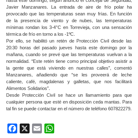
hasta este domingo, según anunció el concejal de Seguridad,
Javier Manzanares. La entrada de aire de frío polar ha
provocado que las temperaturas sean muy frías. En función
de la presencia de viento y de nubes, las temperaturas
mínimas rondan los 3-4°C en Torrevieja, con una sensación
térmica de frío en torno a los -1ºC.
Por ello, se habilitó un retén de Protección Civil desde las
20:30 horas del pasado jueves hasta este domingo por la
mañana, cuando se prevé que las temperaturas vuelvan a la
normalidad. “Este retén tiene como principal objetivo asistir a
la gente que está viviendo en nuestras calles”, comentó
Manzanares, añadiendo que “se les proveerá de leche
caliente, café, magdalenas y galletas, que nos facilitará
Alimentos Solidarios”.
Desde Protección Civil se hace un llamamiento para que
cualquier persona que esté en disposición ceda mantas. Para
tal fin se puede contactar en el número de teléfono 607822279.
Facebook
X
Email
WhatsApp