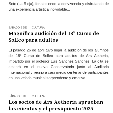
Soto (La Rioja), fortaleciendo la convivencia y disfrutando de
una experiencia artística inolvidable...
SÁBADO 3 DE
CULTURA
Magnífica audición del 18º Curso de
Solfeo para adultos
El pasado 26 de abril tuvo lugar la audición de los alumnos
del 18º Curso de Solfeo para adultos de Ars Aetheria,
impartido por el profesor Luis Sánchez Sánchez. La cita se
celebró en el nuevo Conservatorio junto al Auditorio
Internacional y reunió a casi medio centenar de participantes
en una velada musical sorprendente y emotiva...
SÁBADO 3 DE
CULTURA
Los socios de Ars Aetheria aprueban
las cuentas y el presupuesto 2025