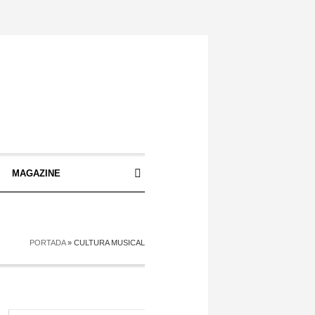
S
MAGAZINE
PORTADA
»
CULTURA MUSICAL