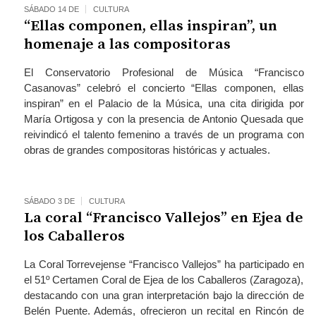
SÁBADO 14 DE
CULTURA
“Ellas componen, ellas inspiran”, un
homenaje a las compositoras
El Conservatorio Profesional de Música “Francisco
Casanovas” celebró el concierto “Ellas componen, ellas
inspiran” en el Palacio de la Música, una cita dirigida por
María Ortigosa y con la presencia de Antonio Quesada que
reivindicó el talento femenino a través de un programa con
obras de grandes compositoras históricas y actuales.
SÁBADO 3 DE
CULTURA
La coral “Francisco Vallejos” en Ejea de
los Caballeros
La Coral Torrevejense “Francisco Vallejos” ha participado en
el 51º Certamen Coral de Ejea de los Caballeros (Zaragoza),
destacando con una gran interpretación bajo la dirección de
Belén Puente. Además, ofrecieron un recital en Rincón de