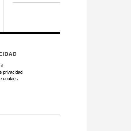
CIDAD
al
de privacidad
de cookies