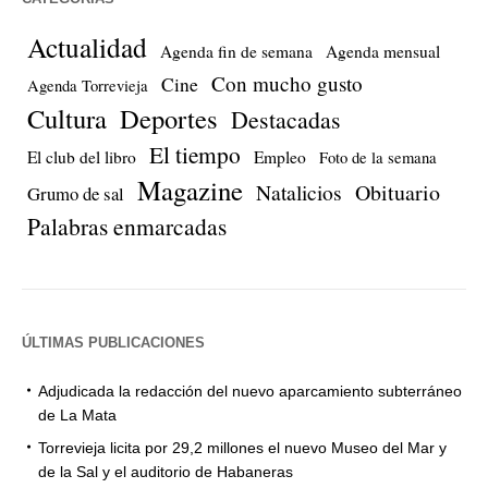
Actualidad
Agenda fin de semana
Agenda mensual
Con mucho gusto
Cine
Agenda Torrevieja
Cultura
Deportes
Destacadas
El tiempo
El club del libro
Empleo
Foto de la semana
Magazine
Natalicios
Obituario
Grumo de sal
Palabras enmarcadas
ÚLTIMAS PUBLICACIONES
Adjudicada la redacción del nuevo aparcamiento subterráneo
de La Mata
Torrevieja licita por 29,2 millones el nuevo Museo del Mar y
de la Sal y el auditorio de Habaneras