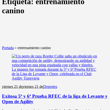
Etiqueta:
entrenamiento
canino
Portada
»
entrenamiento canino
viernes 21 de
viernes 21 de
Deportes
Exitosa 5ª y 6ª Prueba RFEC de la liga de Levante y
Open de Agility