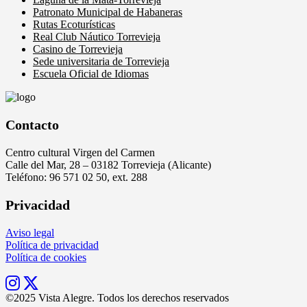
Patronato Municipal de Habaneras
Rutas Ecoturísticas
Real Club Náutico Torrevieja
Casino de Torrevieja
Sede universitaria de Torrevieja
Escuela Oficial de Idiomas
Contacto
Centro cultural Virgen del Carmen
Calle del Mar, 28 – 03182 Torrevieja (Alicante)
Teléfono: 96 571 02 50, ext. 288
Privacidad
Aviso legal
Política de privacidad
Política de cookies
©2025 Vista Alegre. Todos los derechos reservados