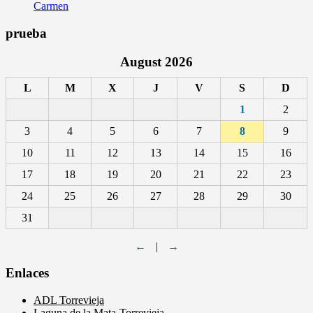
Carmen
prueba
August 2026
L
M
X
J
V
S
D
1
2
3
4
5
6
7
8
9
10
11
12
13
14
15
16
17
18
19
20
21
22
23
24
25
26
27
28
29
30
31
←
|
→
Enlaces
ADL Torrevieja
Laguna de la Mata-Torrevieja