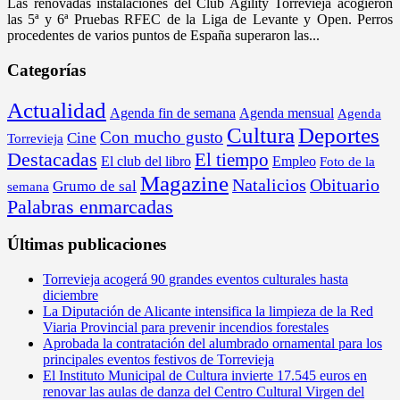
Las renovadas instalaciones del Club Agility Torrevieja acogieron
las 5ª y 6ª Pruebas RFEC de la Liga de Levante y Open. Perros
procedentes de varios puntos de España superaron las...
Categorías
Actualidad
Agenda fin de semana
Agenda mensual
Agenda
Cultura
Deportes
Con mucho gusto
Cine
Torrevieja
Destacadas
El tiempo
El club del libro
Empleo
Foto de la
Magazine
Obituario
Natalicios
Grumo de sal
semana
Palabras enmarcadas
Últimas publicaciones
Torrevieja acogerá 90 grandes eventos culturales hasta
diciembre
La Diputación de Alicante intensifica la limpieza de la Red
Viaria Provincial para prevenir incendios forestales
Aprobada la contratación del alumbrado ornamental para los
principales eventos festivos de Torrevieja
El Instituto Municipal de Cultura invierte 17.545 euros en
renovar las aulas de danza del Centro Cultural Virgen del