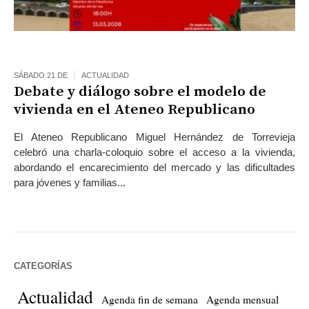
SÁBADO 21 DE
ACTUALIDAD
Debate y diálogo sobre el modelo de
vivienda en el Ateneo Republicano
El Ateneo Republicano Miguel Hernández de Torrevieja
celebró una charla-coloquio sobre el acceso a la vivienda,
abordando el encarecimiento del mercado y las dificultades
para jóvenes y familias...
CATEGORÍAS
Actualidad
Agenda fin de semana
Agenda mensual