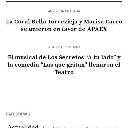
ANTERIOR ENTRADA
La Coral Bella Torrevieja y Marisa Carro
se unieron en favor de APAEX
SIGUIENTE ENTRADA
El musical de Los Secretos “A tu lado” y
la comedia “Las que gritan” llenaron el
Teatro
CATEGORÍAS
Actualidad
Agenda fin de semana
Agenda mensual