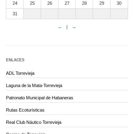
24
25
26
27
28
29
30
31
←
|
→
ENLACES
ADL Torrevieja
Laguna de la Mata-Torrevieja
Patronato Municipal de Habaneras
Rutas Ecoturísticas
Real Club Náutico Torrevieja