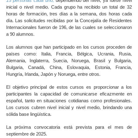
15 personas cada uno,
dependiendo del nivel, ya fuese nivel
inicial o nivel medio. Cada grupo ha recibido un total de 32
horas de formación, tres días a la semana, dos horas cada
día. Las solicitudes recibidas por la Concejalía de Residentes
Internacionales fueron de 196, de las cuales se seleccionaron
a 90 alumnos.
Los alumnos que han participado en los cursos proceden de
países como: Italia, Francia, Bélgica, Ucrania, Rusia,
Alemania, Inglaterra, Suecia, Noruega, Brasil y Bulgaria,
Bulgaria, Canadá, China, Eslovaquia, Estonia, Francia,
Hungría, Irlanda, Japón y Noruega, entre otros.
El objetivo principal de estos cursos es proporcionar a los
participantes la capacidad de comunicarse eficazmente en
español, tanto en situaciones cotidianas como profesionales.
Los cursos cubren nivel inicial y nivel medio, brindando una
sólida base lingüística.
La próxima convocatoria está prevista para el mes de
septiembre de 2025.