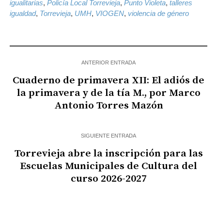
igualitarias
,
Policía Local Torrevieja
,
Punto Violeta
,
talleres
igualdad
,
Torrevieja
,
UMH
,
VIOGEN
,
violencia de género
ANTERIOR ENTRADA
Cuaderno de primavera XII: El adiós de
la primavera y de la tía M., por Marco
Antonio Torres Mazón
SIGUIENTE ENTRADA
Torrevieja abre la inscripción para las
Escuelas Municipales de Cultura del
curso 2026-2027