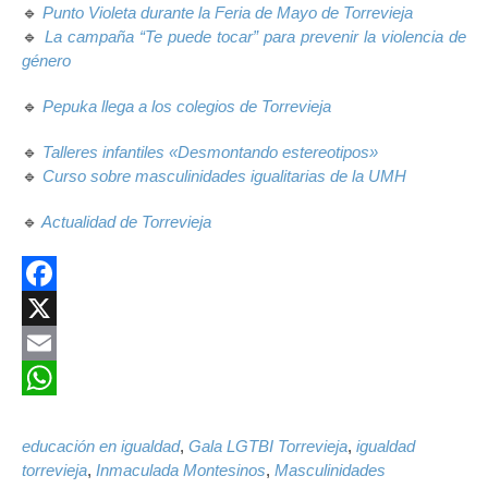
🔹
Punto Violeta durante la Feria de Mayo de Torrevieja
🔹
La campaña “Te puede tocar” para prevenir la violencia de
género
🔹
Pepuka llega a los colegios de Torrevieja
🔹
Talleres infantiles «Desmontando estereotipos»
🔹
Curso sobre masculinidades igualitarias de la UMH
🔹
Actualidad de Torrevieja
Facebook
X
Email
WhatsApp
educación en igualdad
,
Gala LGTBI Torrevieja
,
igualdad
torrevieja
,
Inmaculada Montesinos
,
Masculinidades