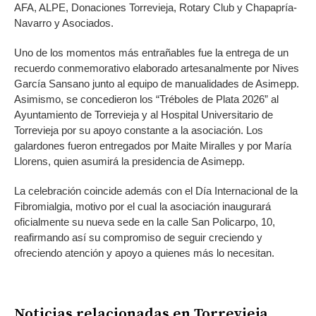
AFA, ALPE, Donaciones Torrevieja, Rotary Club y Chapapría-
Navarro y Asociados.
Uno de los momentos más entrañables fue la entrega de un
recuerdo conmemorativo elaborado artesanalmente por Nives
García Sansano junto al equipo de manualidades de Asimepp.
Asimismo, se concedieron los “Tréboles de Plata 2026” al
Ayuntamiento de Torrevieja y al Hospital Universitario de
Torrevieja por su apoyo constante a la asociación. Los
galardones fueron entregados por Maite Miralles y por María
Llorens, quien asumirá la presidencia de Asimepp.
La celebración coincide además con el Día Internacional de la
Fibromialgia, motivo por el cual la asociación inaugurará
oficialmente su nueva sede en la calle San Policarpo, 10,
reafirmando así su compromiso de seguir creciendo y
ofreciendo atención y apoyo a quienes más lo necesitan.
Noticias relacionadas en Torrevieja