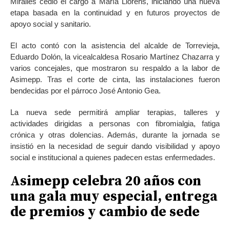
Miralles cedió el cargo a María Llorens, iniciando una nueva
etapa basada en la continuidad y en futuros proyectos de
apoyo social y sanitario.
El acto contó con la asistencia del alcalde de Torrevieja,
Eduardo Dolón, la vicealcaldesa Rosario Martínez Chazarra y
varios concejales, que mostraron su respaldo a la labor de
Asimepp. Tras el corte de cinta, las instalaciones fueron
bendecidas por el párroco José Antonio Gea.
La nueva sede permitirá ampliar terapias, talleres y
actividades dirigidas a personas con fibromialgia, fatiga
crónica y otras dolencias. Además, durante la jornada se
insistió en la necesidad de seguir dando visibilidad y apoyo
social e institucional a quienes padecen estas enfermedades.
Asimepp celebra 20 años con
una gala muy especial, entrega
de premios y cambio de sede