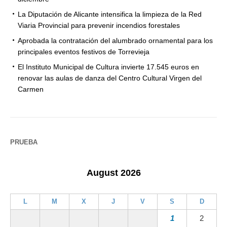
La Diputación de Alicante intensifica la limpieza de la Red
Viaria Provincial para prevenir incendios forestales
Aprobada la contratación del alumbrado ornamental para los
principales eventos festivos de Torrevieja
El Instituto Municipal de Cultura invierte 17.545 euros en
renovar las aulas de danza del Centro Cultural Virgen del
Carmen
PRUEBA
August 2026
L
M
X
J
V
S
D
1
2