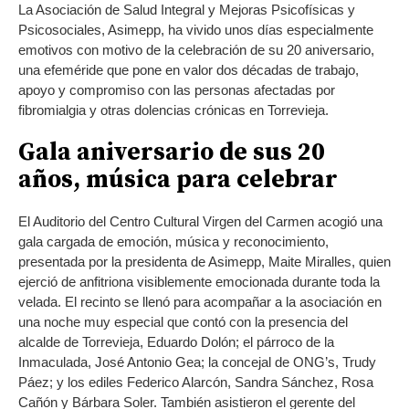
La Asociación de Salud Integral y Mejoras Psicofísicas y
Psicosociales, Asimepp, ha vivido unos días especialmente
emotivos con motivo de la celebración de su 20 aniversario,
una efeméride que pone en valor dos décadas de trabajo,
apoyo y compromiso con las personas afectadas por
fibromialgia y otras dolencias crónicas en Torrevieja.
Gala aniversario de sus 20
años, música para celebrar
El Auditorio del Centro Cultural Virgen del Carmen acogió una
gala cargada de emoción, música y reconocimiento,
presentada por la presidenta de Asimepp, Maite Miralles, quien
ejerció de anfitriona visiblemente emocionada durante toda la
velada. El recinto se llenó para acompañar a la asociación en
una noche muy especial que contó con la presencia del
alcalde de Torrevieja, Eduardo Dolón; el párroco de la
Inmaculada, José Antonio Gea; la concejal de ONG’s, Trudy
Páez; y los ediles Federico Alarcón, Sandra Sánchez, Rosa
Cañón y Bárbara Soler. También asistieron el gerente del