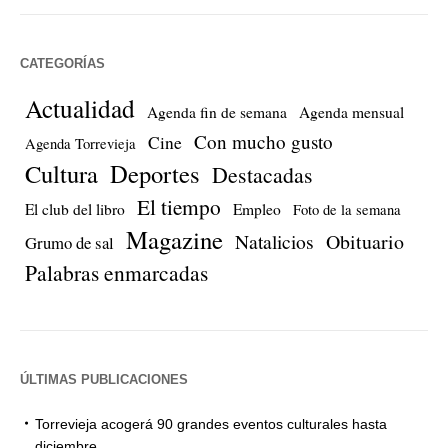
CATEGORÍAS
Actualidad
Agenda fin de semana
Agenda mensual
Con mucho gusto
Cine
Agenda Torrevieja
Cultura
Deportes
Destacadas
El tiempo
El club del libro
Empleo
Foto de la semana
Magazine
Natalicios
Obituario
Grumo de sal
Palabras enmarcadas
ÚLTIMAS PUBLICACIONES
Torrevieja acogerá 90 grandes eventos culturales hasta
diciembre