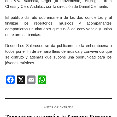
con Viva Valencia, Orgia (III movimiento), Highlights from
Chess y Cielo Andaluz, con la dirección de Daniel Clemente.
El público disfrutó sobremanera de los dos conciertos y al
finalizar los repertorios, músicos y acompañantes
compartieron un almuerzo que sirvió de convivencia y unión
entre ambas bandas.
Desde Los Salerosos se da públicamente la enhorabuena a
todos por el fin de semana lleno de música y convivencia que
se disfrutó y además que supone una oportunidad para los
jóvenes músicos.
Facebook
X
Email
WhatsApp
ANTERIOR ENTRADA