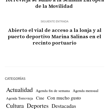
Torrevieja se sumó a la Semana Europea
de la Movilidad
SIGUIENTE ENTRADA
Abierto el vial de acceso a la lonja y al
puerto deportivo Marina Salinas en el
recinto portuario
CATEGORÍAS
Actualidad
Agenda fin de semana
Agenda mensual
Con mucho gusto
Cine
Agenda Torrevieja
Cultura
Deportes
Destacadas