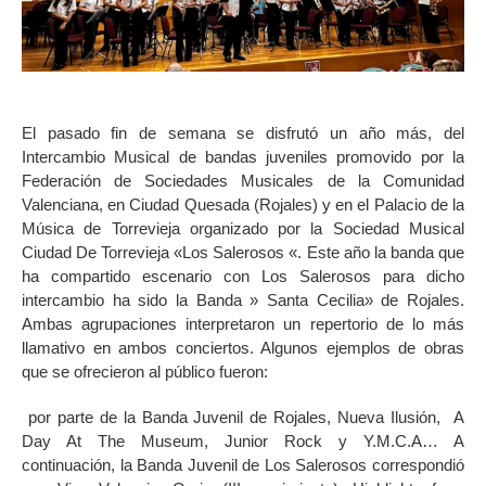
El pasado fin de semana se disfrutó un año más, del
Intercambio Musical de bandas juveniles promovido por la
Federación de Sociedades Musicales de la Comunidad
Valenciana, en Ciudad Quesada (Rojales) y en el Palacio de la
Música de Torrevieja organizado por la Sociedad Musical
Ciudad De Torrevieja «Los Salerosos «. Este año la banda que
ha compartido escenario con Los Salerosos para dicho
intercambio ha sido la Banda » Santa Cecilia» de Rojales.
Ambas agrupaciones interpretaron un repertorio de lo más
llamativo en ambos conciertos. Algunos ejemplos de obras
que se ofrecieron al público fueron:
por parte de la Banda Juvenil de Rojales, Nueva Ilusión, A
Day At The Museum, Junior Rock y Y.M.C.A… A
continuación, la Banda Juvenil de Los Salerosos correspondió